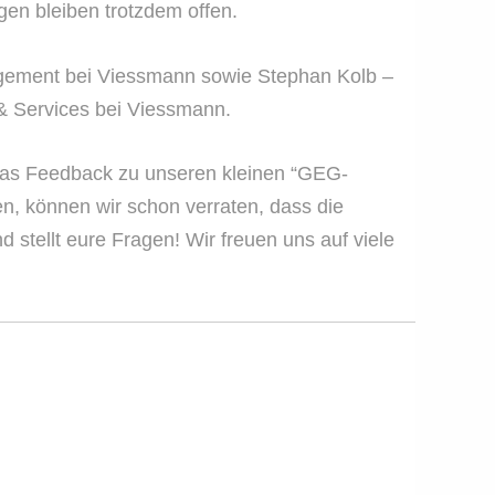
gen bleiben trotzdem offen.
gement bei Viessmann sowie Stephan Kolb –
 & Services bei Viessmann.
l das Feedback zu unseren kleinen “GEG-
n, können wir schon verraten, dass die
d stellt eure Fragen! Wir freuen uns auf viele