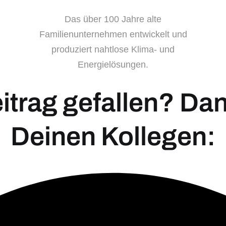
Das über 100 Jahre alte
Familienunternehmen entwickelt und
produziert nahtlose Klima- und
Energielösungen.
eitrag gefallen? Dann
Deinen Kollegen: