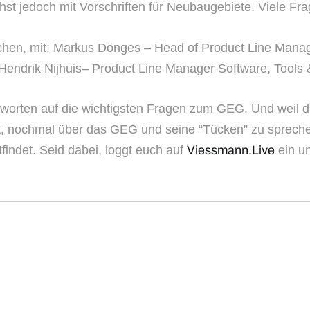
st jedoch mit Vorschriften für Neubaugebiete. Viele Fra
hen, mit: Markus Dönges – Head of Product Line Mana
 Hendrik Nijhuis– Product Line Manager Software, Tools
 Antworten auf die wichtigsten Fragen zum GEG. Und wei
bt, nochmal über das GEG und seine “Tücken” zu spreche
indet. Seid dabei, loggt euch auf
Viessmann.Live
ein un