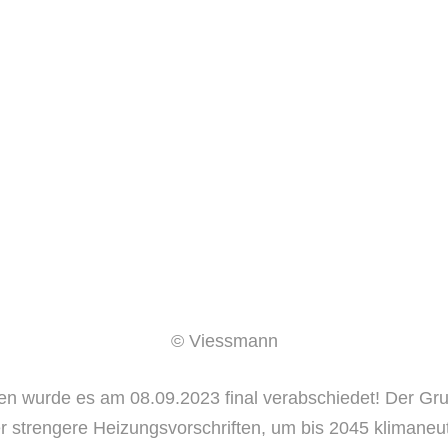
© Viessmann
en wurde es am 08.09.2023 final verabschiedet! Der G
er strengere Heizungsvorschriften, um bis 2045 klimaneu