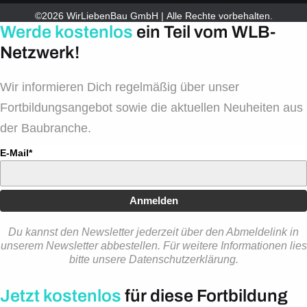
©2026 WirLiebenBau GmbH | Alle Rechte vorbehalten.
Werde kostenlos
ein Teil vom WLB-
Netzwerk!
Wir informieren Dich regelmäßig über unser
Fortbildungsangebot sowie die aktuellen Neuheiten aus
der Baubranche.
E-Mail*
Anmelden
Du kannst den Newsletter jederzeit über den Abmeldelink in
unserem Newsletter abbestellen. Für weitere Informationen lies
bitte unsere Datenschutzerklärung.
Jetzt kostenlos
für diese Fortbildung