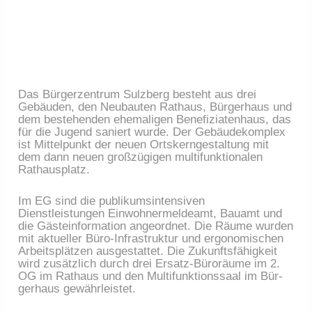
Das Bürgerzentrum Sulzberg besteht aus drei
Gebäuden, den Neubauten Rathaus, Bürgerhaus und
dem bestehenden ehe­maligen Benefiziatenhaus, das
für die Jugend saniert wurde. Der Gebäudekomplex
ist Mittelpunkt der neuen Ortskernge­staltung mit
dem dann neuen großzügigen multifunktionalen
Rathausplatz.
Im EG sind die publikumsintensiven
Dienstleistungen Einwoh­nermeldeamt, Bauamt und
die Gästeinformation angeordnet. Die Räume wurden
mit aktueller Büro-Infrastruktur und ergono­mischen
Arbeitsplätzen ausgestattet. Die Zukunftsfähigkeit
wird zusätzlich durch drei Ersatz-Büro­räume im 2.
OG im Rathaus und den Multifunktionssaal im Bür­
gerhaus gewährleistet.