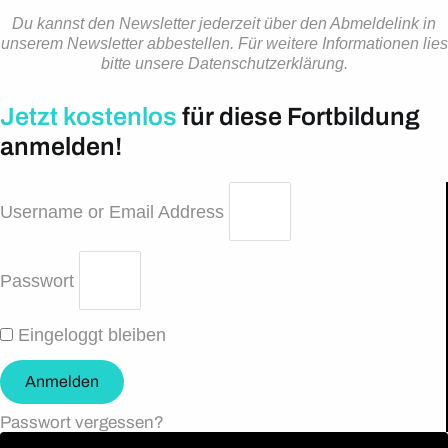
Du kannst den Newsletter jederzeit über den Abmeldelink in
unserem Newsletter abbestellen. Für weitere Informationen lies
bitte unsere Datenschutzerklärung.
Jetzt kostenlos
für diese Fortbildung
anmelden!
Username or Email Address
Passwort
Eingeloggt bleiben
Anmelden
Passwort vergessen?