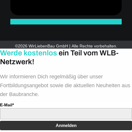
©2026 WirLiebenBau GmbH | Alle Rechte vorbehalten.
Werde kostenlos
ein Teil vom WLB-
Netzwerk!
Wir informieren Dich regelmäßig über unser
Fortbildungsangebot sowie die aktuellen Neuheiten aus
der Baubranche.
E-Mail*
Anmelden