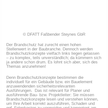
© DFATT Faßbender Steynes GbR
Der Brandschutz hat zurecht einen hohen
Stellenwert in der Baubranche. Dennoch werden
Brandschutzkonzepte vielfach links liegen gelassen
– zu komplex, teils unverständlich; da kümmern sich
ja andere schon drum. Es lohnt sich aber, sich des
Themas anzunehmen!
Denn Brandschutzkonzepte bestimmen die
individuell für ein Gebäude bzw. ein Bauelement
anzuwendenden sicherheitsrelevanten
Ausführungen. Das ist relevant für Planer und
ausführende Bau- bzw. Projektleiter: Sie müssen
Brandschutzkonzepte lesen und verstehen können,
um Ihre Arbeit korrekt auszuführen, Schaden und
ggf. Folgekosten zu vermeiden und kompetent am