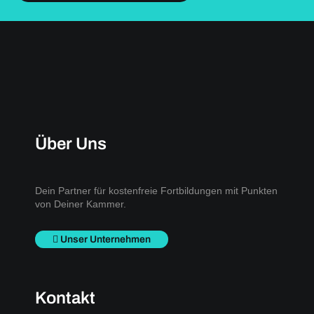
Über Uns
Dein Partner für kostenfreie Fortbildungen mit Punkten
von Deiner Kammer.
Unser Unternehmen
Kontakt