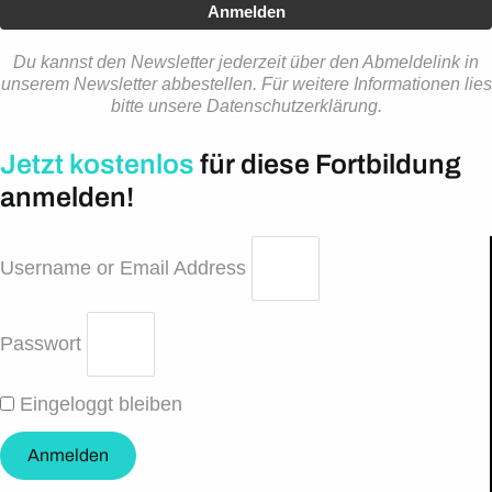
Anmelden
Du kannst den Newsletter jederzeit über den Abmeldelink in
unserem Newsletter abbestellen. Für weitere Informationen lies
bitte unsere Datenschutzerklärung.
Jetzt kostenlos
für diese Fortbildung
anmelden!
Username or Email Address
Passwort
Eingeloggt bleiben
Anmelden