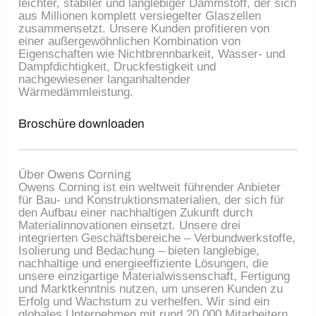
leichter, stabiler und langlebiger Dämmstoff, der sich
aus Millionen komplett versiegelter Glaszellen
zusammensetzt. Unsere Kunden profitieren von
einer außergewöhnlichen Kombination von
Eigenschaften wie Nichtbrennbarkeit, Wasser- und
Dampfdichtigkeit, Druckfestigkeit und
nachgewiesener langanhaltender
Wärmedämmleistung.
Broschüre downloaden
Über Owens Corning
Owens Corning ist ein weltweit führender Anbieter
für Bau- und Konstruktionsmaterialien, der sich für
den Aufbau einer nachhaltigen Zukunft durch
Materialinnovationen einsetzt. Unsere drei
integrierten Geschäftsbereiche – Verbundwerkstoffe,
Isolierung und Bedachung – bieten langlebige,
nachhaltige und energieeffiziente Lösungen, die
unsere einzigartige Materialwissenschaft, Fertigung
und Marktkenntnis nutzen, um unseren Kunden zu
Erfolg und Wachstum zu verhelfen. Wir sind ein
globales Unternehmen mit rund 20.000 Mitarbeitern