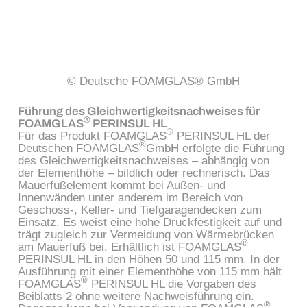
© Deutsche FOAMGLAS® GmbH
Führung des Gleichwertigkeitsnachweises für
®
FOAMGLAS
PERINSUL HL
®
Für das Produkt FOAMGLAS
PERINSUL HL der
®
Deutschen FOAMGLAS
GmbH erfolgte die Führung
des Gleichwertigkeitsnachweises – abhängig von
der Elementhöhe – bildlich oder rechnerisch. Das
Mauerfußelement kommt bei Außen- und
Innenwänden unter anderem im Bereich von
Geschoss-, Keller- und Tiefgaragendecken zum
Einsatz. Es weist eine hohe Druckfestigkeit auf und
trägt zugleich zur Vermeidung von Wärmebrücken
®
am Mauerfuß bei. Erhältlich ist FOAMGLAS
PERINSUL HL in den Höhen 50 und 115 mm. In der
Ausführung mit einer Elementhöhe von 115 mm hält
®
FOAMGLAS
PERINSUL HL die Vorgaben des
Beiblatts 2 ohne weitere Nachweisführung ein.
®