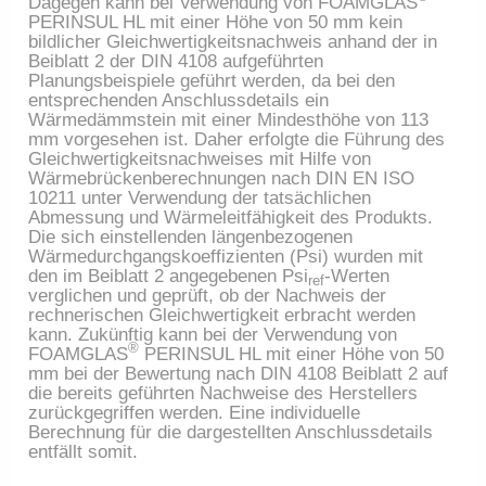
Dagegen kann bei Verwendung von FOAMGLAS
PERINSUL HL mit einer Höhe von 50 mm kein
bildlicher Gleichwertigkeitsnachweis anhand der in
Beiblatt 2 der DIN 4108 aufgeführten
Planungsbeispiele geführt werden, da bei den
entsprechenden Anschlussdetails ein
Wärmedämmstein mit einer Mindesthöhe von 113
mm vorgesehen ist. Daher erfolgte die Führung des
Gleichwertigkeitsnachweises mit Hilfe von
Wärmebrückenberechnungen nach DIN EN ISO
10211 unter Verwendung der tatsächlichen
Abmessung und Wärmeleitfähigkeit des Produkts.
Die sich einstellenden längenbezogenen
Wärmedurchgangskoeffizienten (Psi) wurden mit
den im Beiblatt 2 angegebenen Psi
-Werten
ref
verglichen und geprüft, ob der Nachweis der
rechnerischen Gleichwertigkeit erbracht werden
kann. Zukünftig kann bei der Verwendung von
®
FOAMGLAS
PERINSUL HL mit einer Höhe von 50
mm bei der Bewertung nach DIN 4108 Beiblatt 2 auf
die bereits geführten Nachweise des Herstellers
zurückgegriffen werden. Eine individuelle
Berechnung für die dargestellten Anschlussdetails
entfällt somit.