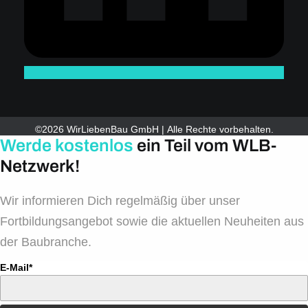
©2026 WirLiebenBau GmbH | Alle Rechte vorbehalten.
Werde kostenlos
ein Teil vom WLB-
Netzwerk!
Wir informieren Dich regelmäßig über unser
Fortbildungsangebot sowie die aktuellen Neuheiten aus
der Baubranche.
E-Mail*