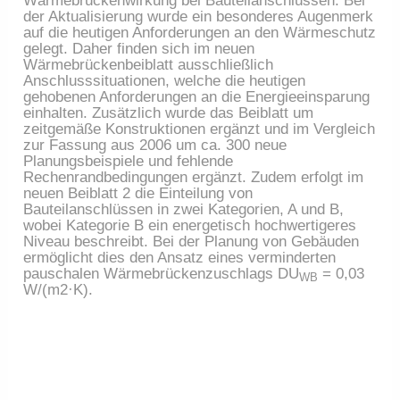
Wärmebrückenwirkung bei Bauteilanschlüssen. Bei
der Aktualisierung wurde ein besonderes Augenmerk
auf die heutigen Anforderungen an den Wärmeschutz
gelegt. Daher finden sich im neuen
Wärmebrückenbeiblatt ausschließlich
Anschlusssituationen, welche die heutigen
gehobenen Anforderungen an die Energieeinsparung
einhalten. Zusätzlich wurde das Beiblatt um
zeitgemäße Konstruktionen ergänzt und im Vergleich
zur Fassung aus 2006 um ca. 300 neue
Planungsbeispiele und fehlende
Rechenrandbedingungen ergänzt. Zudem erfolgt im
neuen Beiblatt 2 die Einteilung von
Bauteilanschlüssen in zwei Kategorien, A und B,
wobei Kategorie B ein energetisch hochwertigeres
Niveau beschreibt. Bei der Planung von Gebäuden
ermöglicht dies den Ansatz eines verminderten
pauschalen Wärmebrückenzuschlags DU
= 0,03
WB
W/(m2·K).