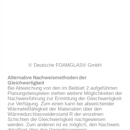
© Deutsche FOAMGLAS® GmbH
Alternative Nachweismethoden der
Gleichwertigkeit
Bei Abweichung von den im Beiblatt 2 aufgeführten
Planungsbeispielen stehen weitere Möglichkeiten der
Nachweisführung zur Ermittlung der Gleichwertigkeit
zur Verfügung. Zum einen kann bei abweichender
Wärmeleitfähigkeit der Materialien über den
Wärmedurchlasswiderstand R der einzelnen
Schichten die Gleichwertig­keit nachgewiesen
werden. Zum anderen ist es möglich, den Nachweis
detailliert über den längenbezogenen