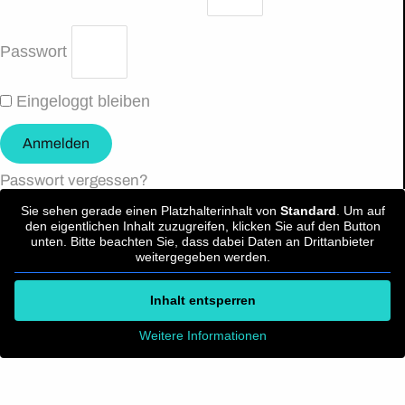
Passwort
Eingeloggt bleiben
Anmelden
Passwort vergessen?
Sie sehen gerade einen Platzhalterinhalt von
Standard
. Um auf
den eigentlichen Inhalt zuzugreifen, klicken Sie auf den Button
unten. Bitte beachten Sie, dass dabei Daten an Drittanbieter
weitergegeben werden.
Inhalt entsperren
Weitere Informationen