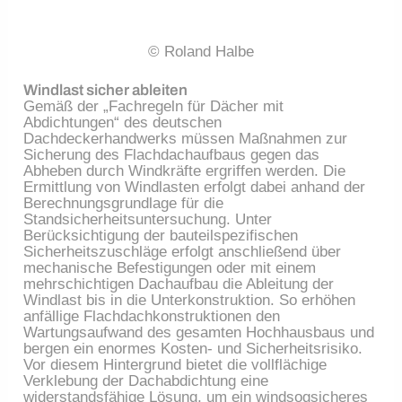
© Roland Halbe
Windlast sicher ableiten
Gemäß der „Fachregeln für Dächer mit
Abdichtungen“ des deutschen
Dachdeckerhandwerks müssen Maßnahmen zur
Sicherung des Flachdachaufbaus gegen das
Abheben durch Windkräfte ergriffen werden. Die
Ermittlung von Windlasten erfolgt dabei anhand der
Berechnungsgrundlage für die
Standsicherheitsuntersuchung. Unter
Berücksichtigung der bauteilspezifischen
Sicherheitszuschläge erfolgt anschließend über
mechanische Befestigungen oder mit einem
mehrschichtigen Dachaufbau die Ableitung der
Windlast bis in die Unterkonstruktion. So erhöhen
anfällige Flachdachkonstruktionen den
Wartungsaufwand des gesamten Hochhausbaus und
bergen ein enormes Kosten- und Sicherheitsrisiko.
Vor diesem Hintergrund bietet die vollflächige
Verklebung der Dachabdichtung eine
widerstandsfähige Lösung, um ein windsogsicheres