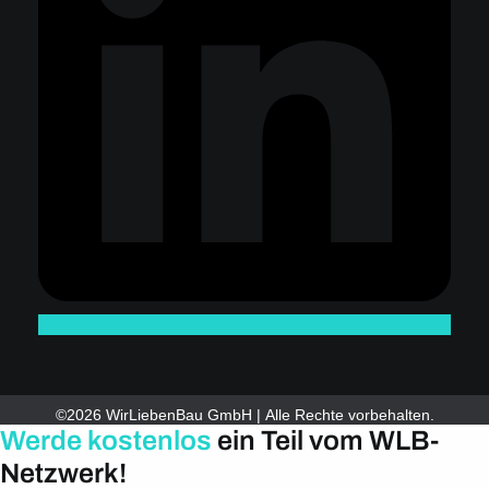
©2026 WirLiebenBau GmbH | Alle Rechte vorbehalten.
Werde kostenlos
ein Teil vom WLB-
Netzwerk!