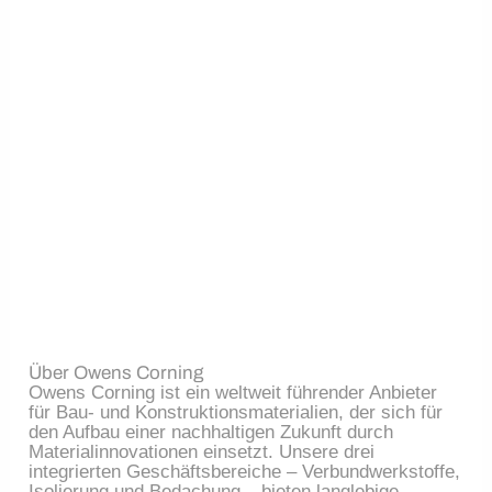
Über Owens Corning
Owens Corning ist ein weltweit führender Anbieter 
für Bau- und Konstruktionsmaterialien, der sich für 
den Aufbau einer nachhaltigen Zukunft durch 
Materialinnovationen einsetzt. Unsere drei 
integrierten Geschäftsbereiche – Verbundwerkstoffe, 
Isolierung und Bedachung – bieten langlebige, 