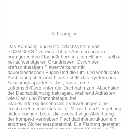
© Foamglas
Das Kompakt- und Gefälledachsystem von
®
FOAMGLAS
vereinfacht die Ausführung von
normgerechten Flachdächern in allen Höhen – selbst
bei aufwendigeren Grundrissen. Durch den
kraftschlüssigen Plattenverbund mit
dauerelastischen Fugen und die luft- und winddichte
Ausbildung aller Anschlüsse stellt das System aus
Schaumglasplatten sicher, dass keine
Lufteinschlüsse unter der Dachbahn zum Abschälen
der Dachabdichtung beitragen. Während Auflasten,
wie Kies- und Plattenbeläge, bei
Starkwindereignissen durch Verwehungen eine
ernstzunehmende Gefahr für Mensch und Umgebung
bilden können, bietet die zweischalige Abdichtung
der kompakt verklebten Flachdachkonstruktion ein
enormes Sicherheitspotenzial. Die Planung gestaltet
®