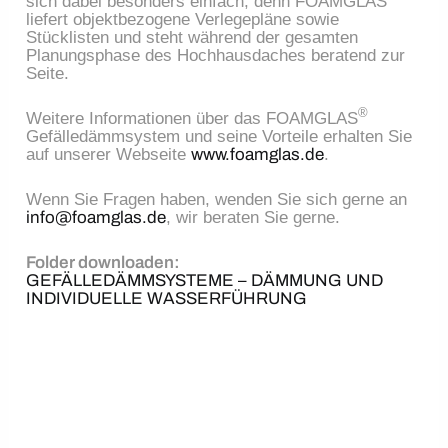
sich dabei besonders einfach, denn FOAMGLAS
liefert objektbezogene Verlegepläne sowie
Stücklisten und steht während der gesamten
Planungsphase des Hochhausdaches beratend zur
Seite.
®
Weitere Informationen über das FOAMGLAS
Gefälledämmsystem und seine Vorteile erhalten Sie
auf unserer Webseite
www.foamglas.de
.
Wenn Sie Fragen haben, wenden Sie sich gerne an
info@foamglas.de
, wir beraten Sie gerne.
Folder downloaden:
GEFÄLLEDÄMMSYSTEME – DÄMMUNG UND
INDIVIDUELLE WASSERFÜHRUNG