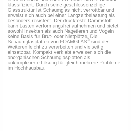
klassifiziert. Durch seine geschlossenzellige
Glasstruktur ist Schaumglas nicht verrottbar und
erweist sich auch bei einer Langzeitbelastung als
besonders resistent. Der druckfeste Dämmstoff
kann Lasten verformungsfrei aufnehmen und bietet
sowohl Insekten als auch Nagetieren und Vögeln
keine Basis für Brut- oder Nistplätze. Die
®
Schaumglasplatten von FOAMGLAS
sind des
Weiteren leicht zu verarbeiten und vielseitig
einsetzbar. Kompakt verklebt erweisen sich die
anorganischen Schaumglasplatten als
unkomplizierte Lösung für gleich mehrere Probleme
im Hochhausbau.