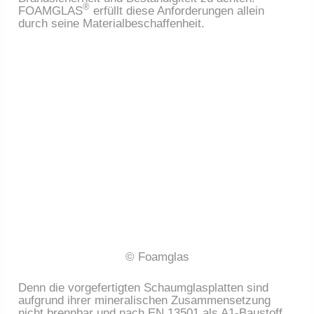
®
FOAMGLAS
erfüllt diese Anforderungen allein
durch seine Materialbeschaffenheit.
© Foamglas
Denn die vorgefertigten Schaumglasplatten sind
aufgrund ihrer mineralischen Zusammensetzung
nicht brennbar und nach EN 13501 als A1-Baustoff