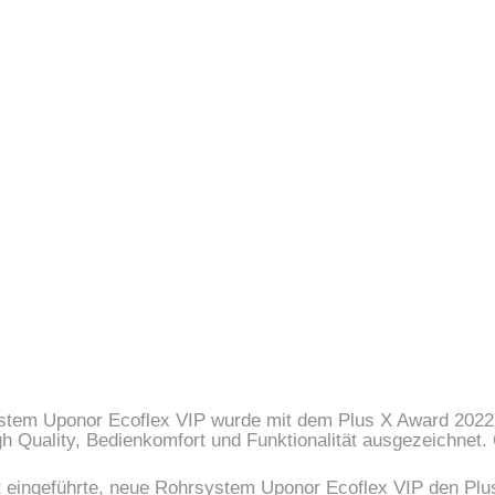
tem Uponor Ecoflex VIP wurde mit dem Plus X Award 2022 
gh Quality, Bedienkomfort und Funktionalität ausgezeichnet.
eingeführte, neue Rohrsystem Uponor Ecoflex VIP den Plus X