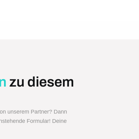
n
zu diesem
von unserem Partner? Dann
enstehende Formular! Deine