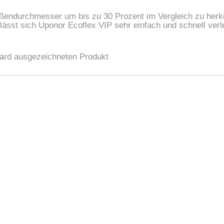
Außendurchmesser um bis zu 30 Prozent im Vergleich zu he
sst sich Uponor Ecoflex VIP sehr einfach und schnell verl
ard ausgezeichneten Produkt