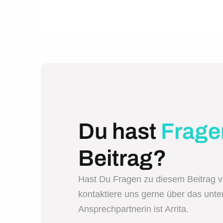
Du hast
Frage
Beitrag?
Hast Du Fragen zu diesem Beitrag 
kontaktiere uns gerne über das unt
Ansprechpartnerin ist Arrita.