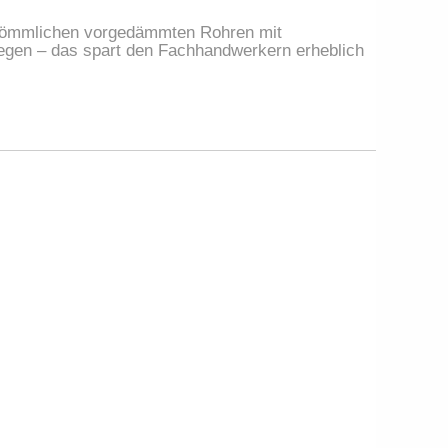
rkömmlichen vorgedämmten Rohren mit 
egen – das spart den Fachhandwerkern erheblich 