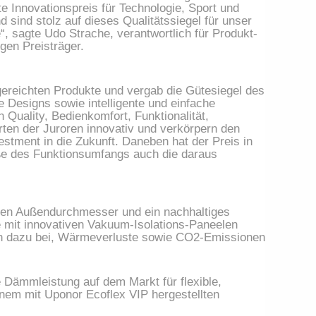
e Innovationspreis für Technologie, Sport und 
 sind stolz auf dieses Qualitätssiegel für unser 
, sagte Udo Strache, verantwortlich für Produkt- 
en Preisträger.
gereichten Produkte und vergab die Gütesiegel des 
Designs sowie intelligente und einfache 
Quality, Bedienkomfort, Funktionalität, 
ten der Juroren innovativ und verkörpern den 
estment in die Zukunft. Daneben hat der Preis in 
ße des Funktionsumfangs auch die daraus 
gen Außendurchmesser und ein nachhaltiges 
e mit innovativen Vakuum-Isolations-Paneelen 
ich dazu bei, Wärmeverluste sowie CO2-Emissionen 
Dämmleistung auf dem Markt für flexible, 
em mit Uponor Ecoflex VIP hergestellten 