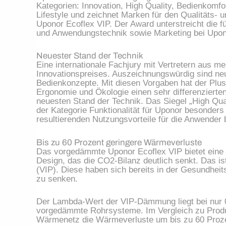
Kategorien: Innovation, High Quality, Bedienkomfor
Lifestyle und zeichnet Marken für den Qualitäts- u
Uponor Ecoflex VIP. Der Award unterstreicht die f
und Anwendungstechnik sowie Marketing bei Upon
Neuester Stand der Technik
Eine internationale Fachjury mit Vertretern aus m
Innovationspreises. Auszeichnungswürdig sind neu
Bedienkonzepte. Mit diesen Vorgaben hat der Plus 
Ergonomie und Ökologie einen sehr differenzierte
neuesten Stand der Technik. Das Siegel „High Quali
der Kategorie Funktionalität für Uponor besonder
resultierenden Nutzungsvorteile für die Anwender 
Bis zu 60 Prozent geringere Wärmeverluste
Das vorgedämmte Uponor Ecoflex VIP bietet eine h
Design, das die CO2-Bilanz deutlich senkt. Das is
(VIP). Diese haben sich bereits in der Gesundhei
zu senken.
Der Lambda-Wert der VIP-Dämmung liegt bei nur 0
vorgedämmte Rohrsysteme. Im Vergleich zu Produk
Wärmenetz die Wärmeverluste um bis zu 60 Proz