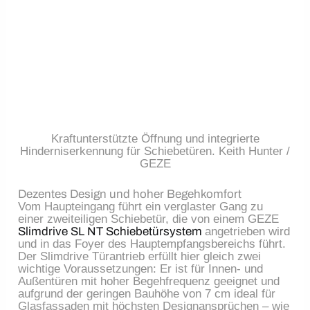
Kraftunterstützte Öffnung und integrierte
Hinderniserkennung für Schiebetüren. Keith Hunter /
GEZE
Dezentes Design und hoher Begehkomfort
Vom Haupteingang führt ein verglaster Gang zu
einer zweiteiligen Schiebetür, die von einem GEZE
Slimdrive SL NT Schiebetürsystem
angetrieben wird
und in das Foyer des Hauptempfangsbereichs führt.
Der Slimdrive Türantrieb erfüllt hier gleich zwei
wichtige Voraussetzungen: Er ist für Innen- und
Außentüren mit hoher Begehfrequenz geeignet und
aufgrund der geringen Bauhöhe von 7 cm ideal für
Glasfassaden mit höchsten Designansprüchen – wie