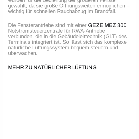
wurden für die Bedienung der größeren Fenster
gewählt, da sie große Öffnungsweiten ermöglichen –
wichtig für schnellen Rauchabzug im Brandfall.
Die Fensterantriebe sind mit einer
GEZE MBZ 300
Notstromsteuerzentrale für RWA-Antriebe
verbunden, die in die Gebäudeleittechnik (GLT) des
Terminals integriert ist. So lässt sich das komplexe
natürliche Lüftungssystem bequem steuern und
überwachen.
MEHR ZU NATÜRLICHER LÜFTUNG