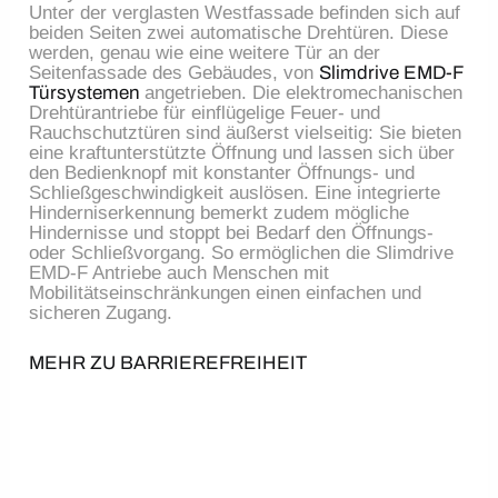
Unter der verglasten Westfassade befinden sich auf
beiden Seiten zwei automatische Drehtüren. Diese
werden, genau wie eine weitere Tür an der
Seitenfassade des Gebäudes, von
Slimdrive EMD-F
Türsystemen
angetrieben. Die elektromechanischen
Drehtürantriebe für einflügelige Feuer- und
Rauchschutztüren sind äußerst vielseitig: Sie bieten
eine kraftunterstützte Öffnung und lassen sich über
den Bedienknopf mit konstanter Öffnungs- und
Schließgeschwindigkeit auslösen. Eine integrierte
Hinderniserkennung bemerkt zudem mögliche
Hindernisse und stoppt bei Bedarf den Öffnungs-
oder Schließvorgang. So ermöglichen die Slimdrive
EMD-F Antriebe auch Menschen mit
Mobilitätseinschränkungen einen einfachen und
sicheren Zugang.
MEHR ZU BARRIEREFREIHEIT