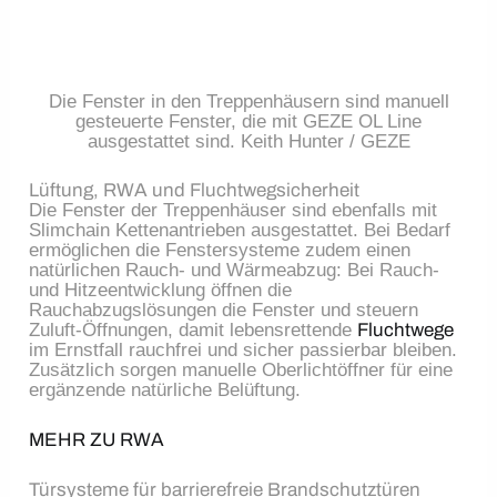
Die Fenster in den Treppenhäusern sind manuell
gesteuerte Fenster, die mit GEZE OL Line
ausgestattet sind. Keith Hunter / GEZE
Lüftung, RWA und Fluchtwegsicherheit
Die Fenster der Treppenhäuser sind ebenfalls mit
Slimchain Kettenantrieben ausgestattet. Bei Bedarf
ermöglichen die Fenstersysteme zudem einen
natürlichen Rauch- und Wärmeabzug: Bei Rauch-
und Hitzeentwicklung öffnen die
Rauchabzugslösungen die Fenster und steuern
Zuluft-Öffnungen, damit lebensrettende
Fluchtwege
im Ernstfall rauchfrei und sicher passierbar bleiben.
Zusätzlich sorgen manuelle Oberlichtöffner für eine
ergänzende natürliche Belüftung.
MEHR ZU RWA
Türsysteme für barrierefreie Brandschutztüren