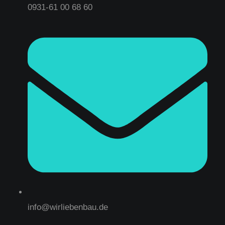
0931-61 00 68 60
info@wirliebenbau.de