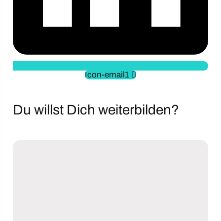
Icon-email1
Du willst Dich weiterbilden?