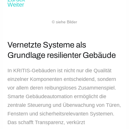
Weiter
© siehe Bilder
Vernetzte Systeme als
Grundlage resilienter Gebäude
In KRITIS-Gebäuden ist nicht nur die Qualität
einzelner Komponenten entscheidend, sondern
vor allem deren reibungsloses Zusammenspiel.
Smarte Gebäudeautomation ermöglicht die
zentrale Steuerung und Überwachung von Türen,
Fenstern und sicherheitsrelevanten Systemen.
Das schafft Transparenz, verkürzt