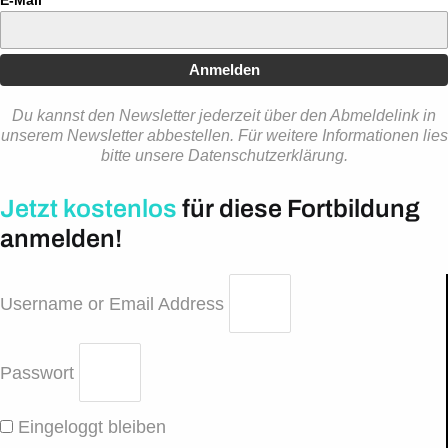
E-Mail*
Anmelden
Du kannst den Newsletter jederzeit über den Abmeldelink in
unserem Newsletter abbestellen. Für weitere Informationen lies
bitte unsere Datenschutzerklärung.
Jetzt kostenlos
für diese Fortbildung
anmelden!
Username or Email Address
Passwort
Eingeloggt bleiben