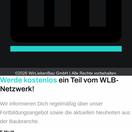
©2026 WirLiebenBau GmbH | Alle Rechte vorbehalten.
Werde kostenlos
ein Teil vom WLB-
Netzwerk!
Wir informieren Dich regelmäßig über unser
Fortbildungsangebot sowie die aktuellen Neuheiten aus
der Baubranche.