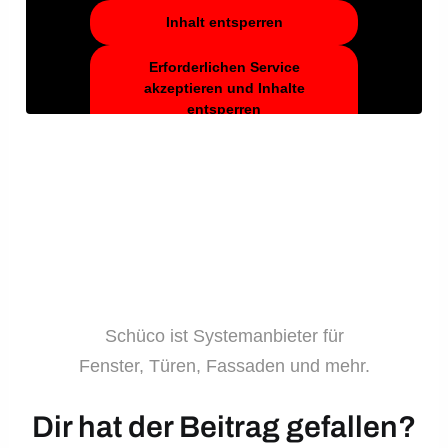
Inhalt entsperren
Erforderlichen Service
akzeptieren und Inhalte
entsperren
Schüco ist Systemanbieter für
Fenster, Türen, Fassaden und mehr.
Dir hat der Beitrag gefallen?