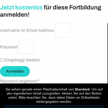
Jetzt kostenlos
für diese Fortbildung
anmelden!
Username or Email Address
Passwort
Eingeloggt bleiben
Anmelden
Passwort vergessen?
Sie sehen gerade einen Platzhalterinhalt von
Standard
. Um auf
den eigentlichen Inhalt zuzugreifen, klicken Sie auf den Button
unten. Bitte beachten Sie, dass dabei Daten an Drittanbieter
weitergegeben werden.