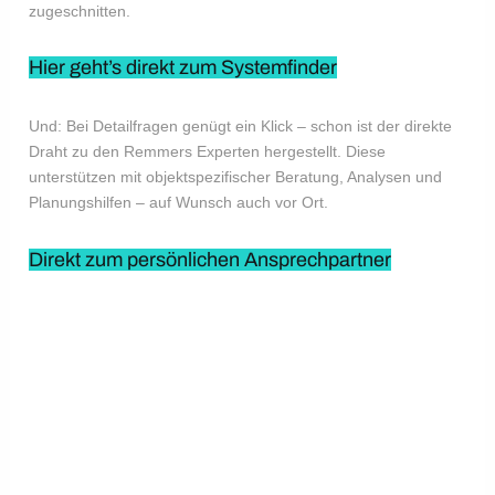
zugeschnitten.
Hier geht’s direkt zum Systemfinder
Und: Bei Detailfragen genügt ein Klick – schon ist der direkte
Draht zu den Remmers Experten hergestellt. Diese
unterstützen mit objektspezifischer Beratung, Analysen und
Planungshilfen – auf Wunsch auch vor Ort.
Direkt zum persönlichen Ansprechpartner