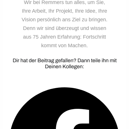
Wir bei Remmers tun alles, um Sie,
Ihre Arbeit, Ihr Projekt, Ihre Idee, Ihre
Vision persönlich ans Ziel zu bringen.
Denn wir sind überzeugt und wissen
aus 75 Jahren Erfahrung: Fortschritt
kommt von Machen.
Dir hat der Beitrag gefallen? Dann teile ihn mit
Deinen Kollegen: