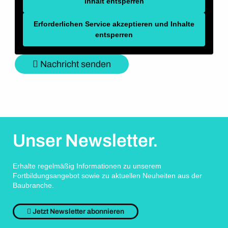
Inhalt entsperren
Erforderlichen Service akzeptieren und Inhalte
entsperren
Nachricht senden
Unser Newsletter.
Erhalte regelmäßig Informationen zu unserem
Fortbildungsangebot sowie zu aktuellen Neuheiten aus der
Baubranche.
Jetzt Newsletter abonnieren