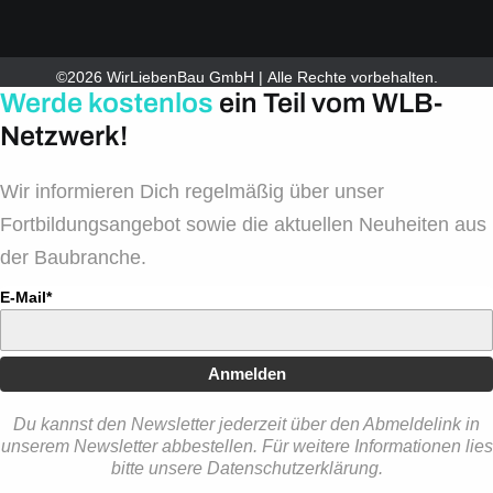
©2026 WirLiebenBau GmbH | Alle Rechte vorbehalten.
Werde kostenlos
ein Teil vom WLB-
Netzwerk!
Wir informieren Dich regelmäßig über unser
Fortbildungsangebot sowie die aktuellen Neuheiten aus
der Baubranche.
E-Mail*
Anmelden
Du kannst den Newsletter jederzeit über den Abmeldelink in
unserem Newsletter abbestellen. Für weitere Informationen lies
bitte unsere Datenschutzerklärung.