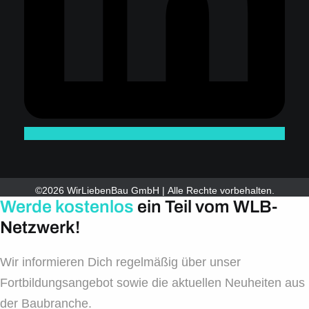
©2026 WirLiebenBau GmbH | Alle Rechte vorbehalten.
Werde kostenlos
ein Teil vom WLB-
Netzwerk!
Wir informieren Dich regelmäßig über unser
Fortbildungsangebot sowie die aktuellen Neuheiten aus
der Baubranche.