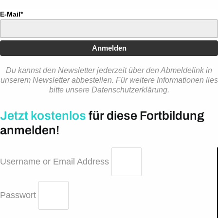
E-Mail*
Anmelden
Du kannst den Newsletter jederzeit über den Abmeldelink in
unserem Newsletter abbestellen. Für weitere Informationen lies
bitte unsere Datenschutzerklärung.
Jetzt kostenlos
für diese Fortbildung
anmelden!
Username or Email Address
Passwort