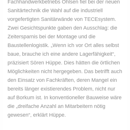
Fachhandwerkbetriebs Ohlsen fiel bei der neuen
Sanitärtechnik die Wahl auf die industriell
vorgefertigten Sanitärwände von TECEsystem.
Zwei Gesichtspunkte gaben den Ausschlag: die
Zeitersparnis bei der Montage und die
Baustellenlogistik. „Wenn ich vor Ort alles selbst
baue, brauche ich eine andere Lagerfähigkeit“,
präzisiert Sören Hüppe. Dies hätten die örtlichen
Möglichkeiten nicht hergegeben. Das betrifft auch
den Einsatz von Fachkräften, deren Mangel ein
bereits länger existierendes Problem, nicht nur
auf Borkum ist. In konventioneller Bauweise wäre
die „dreifache Anzahl an Mitarbeitern nötig
gewesen“, erklärt Hüppe.