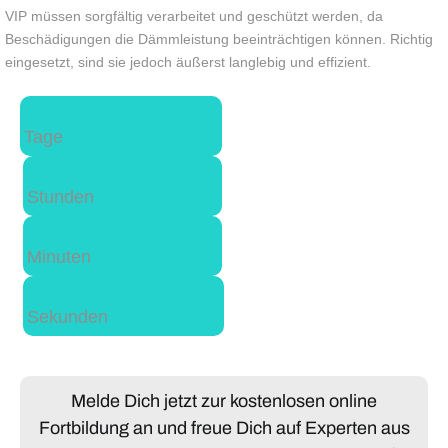
VIP müssen sorgfältig verarbeitet und geschützt werden, da
Beschädigungen die Dämmleistung beeinträchtigen können. Richtig
eingesetzt, sind sie jedoch äußerst langlebig und effizient.
Tage
Stunden
Minuten
Sekunden
Melde Dich jetzt zur kostenlosen online
Fortbildung an und freue Dich auf Experten aus