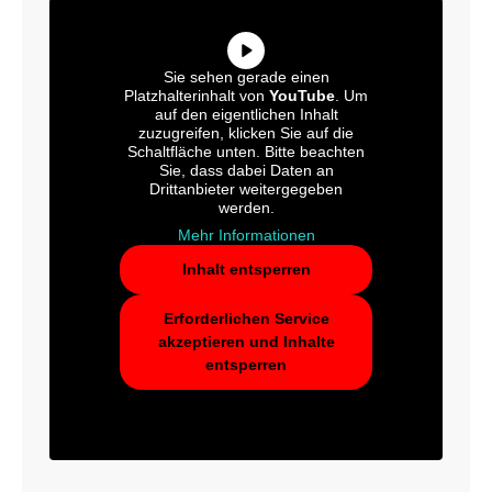
Sie sehen gerade einen
Platzhalterinhalt von
YouTube
. Um
auf den eigentlichen Inhalt
zuzugreifen, klicken Sie auf die
Schaltfläche unten. Bitte beachten
Sie, dass dabei Daten an
Drittanbieter weitergegeben
werden.
Mehr Informationen
Inhalt entsperren
Erforderlichen Service
akzeptieren und Inhalte
entsperren