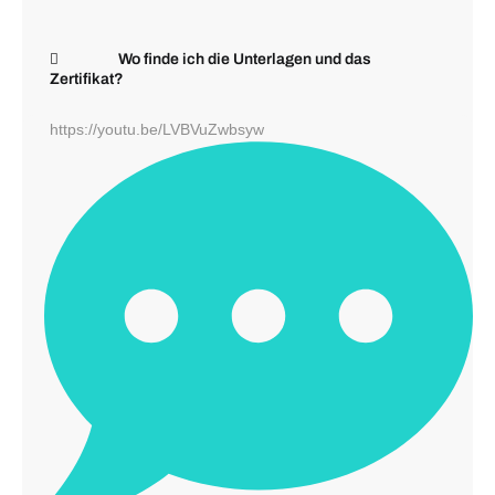
Wo finde ich die Unterlagen und das
Zertifikat?
https://youtu.be/LVBVuZwbsyw