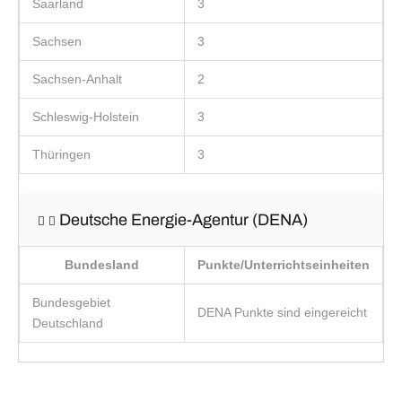
Saarland
3
Sachsen
3
Sachsen-Anhalt
2
Schleswig-Holstein
3
Thüringen
3
Deutsche Energie-Agentur (DENA)
Bundesland
Punkte/Unterrichtseinheiten
Bundesgebiet
DENA Punkte sind eingereicht
Deutschland