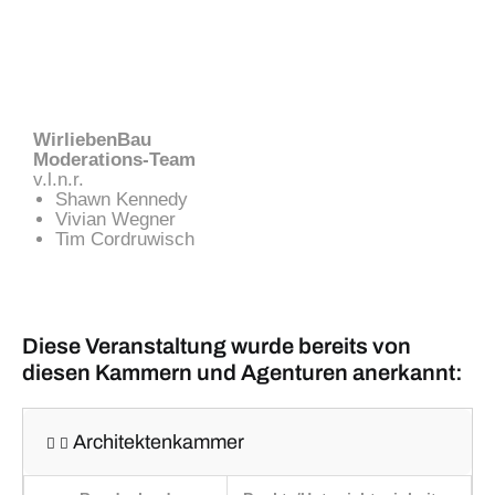
WirliebenBau
Moderations-Team
v.l.n.r.
Shawn Kennedy
Vivian Wegner
Tim Cordruwisch
Diese Veranstaltung wurde bereits von
diesen Kammern und Agenturen anerkannt:
Architektenkammer