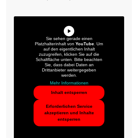
Sie sehen gerade einen
Platzhalterinhalt von
YouTube
. Um
auf den eigentlichen Inhalt
zuzugreifen, klicken Sie auf die
Schaltfläche unten. Bitte beachten
Sie, dass dabei Daten an
Drittanbieter weitergegeben
werden.
Mehr Informationen
Inhalt entsperren
Erforderlichen Service
akzeptieren und Inhalte
entsperren