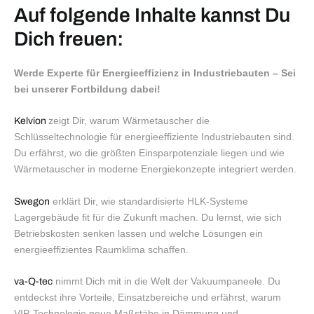
Auf folgende Inhalte kannst Du
Dich freuen:
Werde Experte für Energieeffizienz in Industriebauten – Sei
bei unserer Fortbildung dabei!
zeigt Dir, warum Wärmetauscher die
Kelvion
Schlüsseltechnologie für energieeffiziente Industriebauten sind.
Du erfährst, wo die größten Einsparpotenziale liegen und wie
Wärmetauscher in moderne Energiekonzepte integriert werden.
erklärt Dir, wie standardisierte HLK-Systeme
Swegon
Lagergebäude fit für die Zukunft machen. Du lernst, wie sich
Betriebskosten senken lassen und welche Lösungen ein
energieeffizientes Raumklima schaffen.
nimmt Dich mit in die Welt der Vakuumpaneele. Du
va-Q-tec
entdeckst ihre Vorteile, Einsatzbereiche und erfährst, warum
VIP-Technologie neue Maßstäbe in Dämmung und