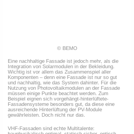
© BEMO
Eine nachhaltige Fassade ist jedoch mehr, als die
Integration von Solarmodulen in der Bekleidung.
Wichtig ist vor allem das Zusammenspiel aller
Komponenten – denn eine Fassade ist nur so gut
und nachhaltig, wie das System dahinter. Für die
Nutzung von Photovoltaikmodulen an der Fassade
müssen einige Punkte beachtet werden. Zum
Beispiel eignen sich vorgehängt-hinterlüftete-
Fassadensysteme besonders gut, da diese eine
ausreichende Hinterlüftung der PV-Module
gewährleisten. Doch nicht nur das.
VHF-Fassaden sind echte Multitalente:
bauphysikalisch optimal, statisch sicher, optisch