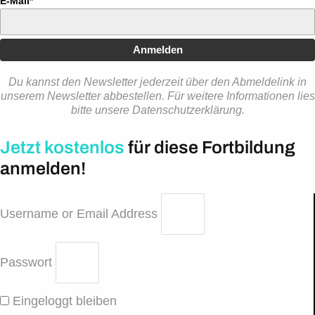
E-Mail*
Anmelden
Du kannst den Newsletter jederzeit über den Abmeldelink in
unserem Newsletter abbestellen. Für weitere Informationen lies
bitte unsere Datenschutzerklärung.
Jetzt kostenlos
für diese Fortbildung
anmelden!
Username or Email Address
Passwort
Eingeloggt bleiben