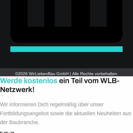
©2026 WirLiebenBau GmbH | Alle Rechte vorbehalten.
Werde kostenlos
ein Teil vom WLB-
Netzwerk!
Wir informieren Dich regelmäßig über unser
Fortbildungsangebot sowie die aktuellen Neuheiten aus
der Baubranche.