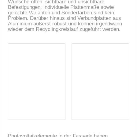
Wünsche offen: sichtbare und unsichtbare
Befestigungen, individuelle Plattenmaße sowie
gelochte Varianten und Sonderfarben sind kein
Problem. Darüber hinaus sind Verbundplatten aus
Aluminium äußerst robust und können irgendwann
wieder dem Recyclingkreislauf zugeführt werden.
Photovoltaikelemente in der Fassade haben