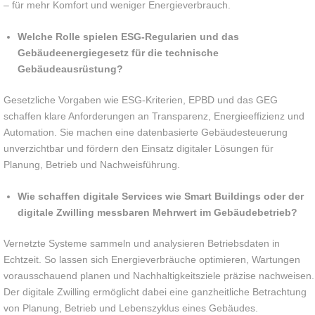
– für mehr Komfort und weniger Energieverbrauch.
Welche Rolle spielen ESG-Regularien und das
Gebäudeenergiegesetz für die technische
Gebäudeausrüstung?
Gesetzliche Vorgaben wie ESG-Kriterien, EPBD und das GEG
schaffen klare Anforderungen an Transparenz, Energieeffizienz und
Automation. Sie machen eine datenbasierte Gebäudesteuerung
unverzichtbar und fördern den Einsatz digitaler Lösungen für
Planung, Betrieb und Nachweisführung.
Wie schaffen digitale Services wie Smart Buildings oder der
digitale Zwilling messbaren Mehrwert im Gebäudebetrieb?
Vernetzte Systeme sammeln und analysieren Betriebsdaten in
Echtzeit. So lassen sich Energieverbräuche optimieren, Wartungen
vorausschauend planen und Nachhaltigkeitsziele präzise nachweisen.
Der digitale Zwilling ermöglicht dabei eine ganzheitliche Betrachtung
von Planung, Betrieb und Lebenszyklus eines Gebäudes.