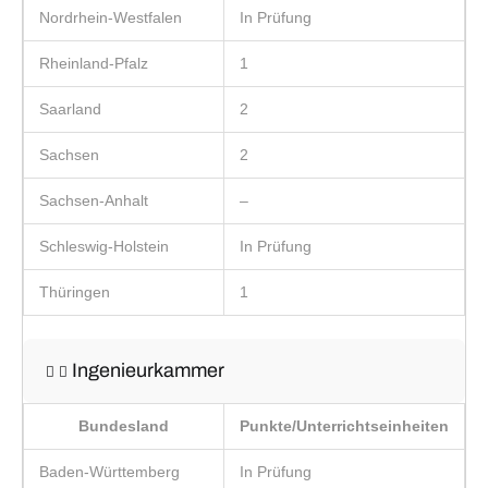
Nordrhein-Westfalen
In Prüfung
Rheinland-Pfalz
1
Saarland
2
Sachsen
2
Sachsen-Anhalt
–
Schleswig-Holstein
In Prüfung
Thüringen
1
Ingenieurkammer
Bundesland
Punkte/Unterrichtseinheiten
Baden-Württemberg
In Prüfung