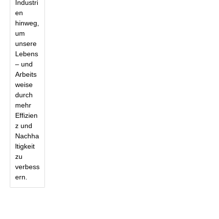
Industri
en
hinweg,
um
unsere
Lebens
– und
Arbeits
weise
durch
mehr
Effizien
z und
Nachha
ltigkeit
zu
verbess
ern.