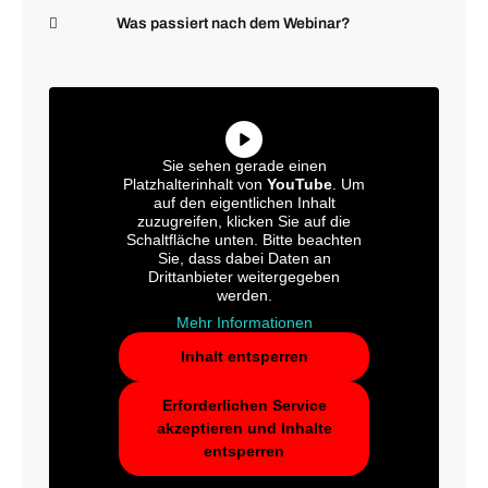
Was passiert nach dem Webinar?
Sie sehen gerade einen
Platzhalterinhalt von
YouTube
. Um
auf den eigentlichen Inhalt
zuzugreifen, klicken Sie auf die
Schaltfläche unten. Bitte beachten
Sie, dass dabei Daten an
Drittanbieter weitergegeben
werden.
Mehr Informationen
Inhalt entsperren
Erforderlichen Service
akzeptieren und Inhalte
entsperren