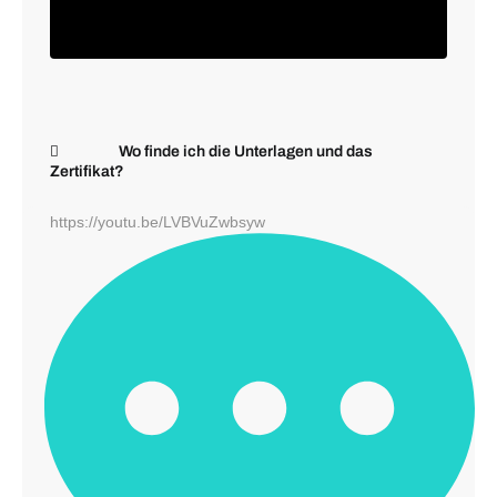
Wo finde ich die Unterlagen und das
Zertifikat?
https://youtu.be/LVBVuZwbsyw