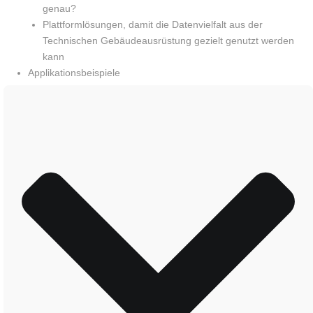
genau?
Plattformlösungen, damit die Datenvielfalt aus der
Technischen Gebäudeausrüstung gezielt genutzt werden
kann
Applikationsbeispiele