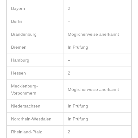
Bayern
2
Berlin
–
Brandenburg
Möglicherweise anerkannt
Bremen
In Prüfung
Hamburg
–
Hessen
2
Mecklenburg-
Möglicherweise anerkannt
Vorpommern
Niedersachsen
In Prüfung
Nordrhein-Westfalen
In Prüfung
Rheinland-Pfalz
2