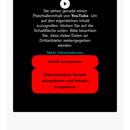
Sie sehen gerade einen
Platzhalterinhalt von
YouTube
. Um
auf den eigentlichen Inhalt
zuzugreifen, klicken Sie auf die
Schaltfläche unten. Bitte beachten
Sie, dass dabei Daten an
Drittanbieter weitergegeben
werden.
Mehr Informationen
Inhalt entsperren
Erforderlichen Service
akzeptieren und Inhalte
entsperren