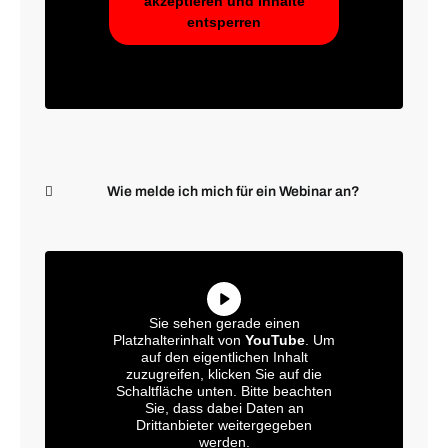
akzeptieren und Inhalte
entsperren
Wie melde ich mich für ein Webinar an?
Sie sehen gerade einen
Platzhalterinhalt von
YouTube
. Um
auf den eigentlichen Inhalt
zuzugreifen, klicken Sie auf die
Schaltfläche unten. Bitte beachten
Sie, dass dabei Daten an
Drittanbieter weitergegeben
werden.