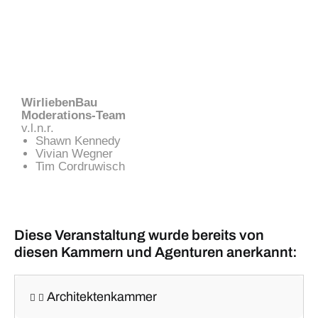
WirliebenBau
Moderations-Team
v.l.n.r.
Shawn Kennedy
Vivian Wegner
Tim Cordruwisch
Diese Veranstaltung wurde bereits von
diesen Kammern und Agenturen anerkannt:
Architektenkammer