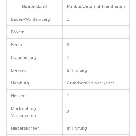
Bundesland
Punkte/Unterrichtseinheiten
Baden-Württemberg
1
Bayern
–
Berlin
2
Brandenburg
2
Bremen
In Prüfung
Hamburg
Grundsätzlich anerkannt
Hessen
1
Mecklenburg-
2
Vorpommern
Niedersachsen
In Prüfung