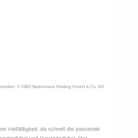
ck-Schellen. © OBO Bettermann Holding GmbH & Co. KG
e Vielfältigkeit, da schnell die passende