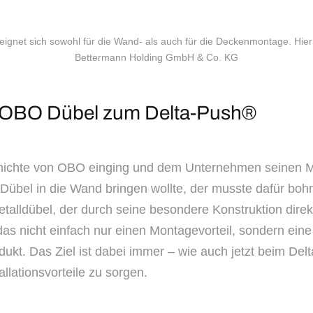
d eignet sich sowohl für die Wand- als auch für die Deckenmontage.
Bettermann Holding GmbH & Co. KG
Vom OBO Dübel zum Delta-Push®
Geschichte von OBO einging und dem Unternehmen seine
n Dübel in die Wand bringen wollte, der musste dafür b
etalldübel, der durch seine besondere Konstruktion dir
s nicht einfach nur einen Montagevorteil, sondern eine 
ukt. Das Ziel ist dabei immer – wie auch jetzt beim Del
tallationsvorteile zu sorgen.