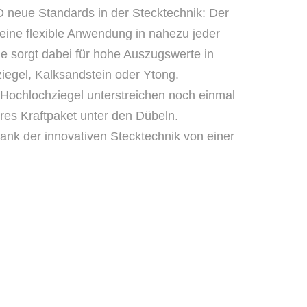
 neue Standards in der Stecktechnik: Der
 eine flexible Anwendung in nahezu jeder
ie sorgt dabei für hohe Auszugswerte in
iegel, Kalksandstein oder Ytong.
 Hochlochziegel unterstreichen noch einmal
ahres Kraftpaket unter den Dübeln.
dank der innovativen Stecktechnik von einer