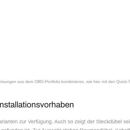
n Lösungen aus dem OBO-Portfolio kombinieren, wie hier mit den Qui
Installationsvorhaben
rianten zur Verfügung. Auch so zeigt der Steckdübel sein