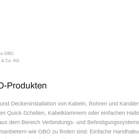
 des OBO
 & Co. KG
BO-Produkten
- und Deckeninstallation von Kabeln, Rohren und Kanälen 
en Quick-Schellen, Kabelklammern oder einfachen Halte
us dem Bereich Verbindungs- und Befestigungssysteme 
emanbietern wie OBO zu finden sind: Einfache Handhabung 