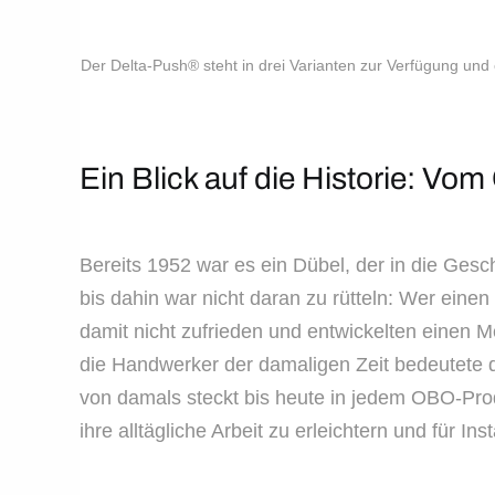
Der Delta-Push® steht in drei Varianten zur Verfügung un
Ein Blick auf die Historie: 
Bereits 1952 war es ein Dübel, der in die 
bis dahin war nicht daran zu rütteln: Wer eine
damit nicht zufrieden und entwickelten einen M
die Handwerker der damaligen Zeit bedeutete da
von damals steckt bis heute in jedem OBO-Prod
ihre alltägliche Arbeit zu erleichtern und für Ins