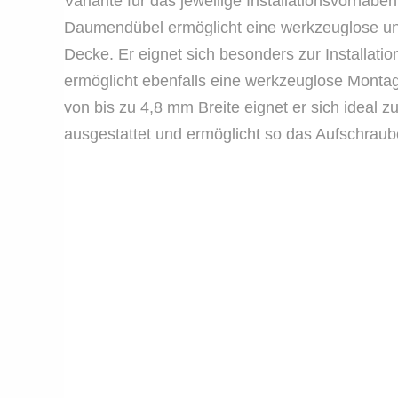
Variante für das jeweilige Installationsvorha
Daumendübel ermöglicht eine werkzeuglose un
Decke. Er eignet sich besonders zur Installat
ermöglicht ebenfalls eine werkzeuglose Montag
von bis zu 4,8 mm Breite eignet er sich ideal
ausgestattet und ermöglicht so das Aufschrau