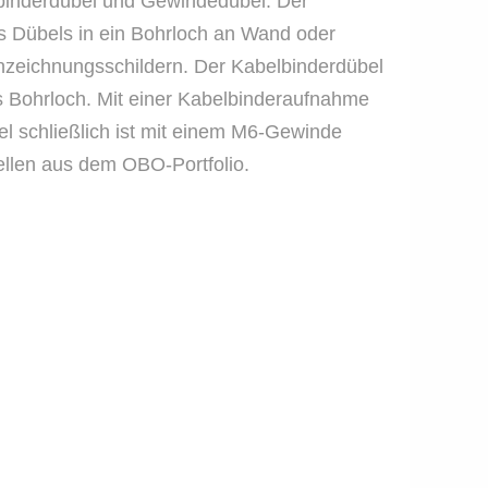
elbinderdübel und Gewindedübel. Der
 Dübels in ein Bohrloch an Wand oder
nnzeichnungsschildern. Der Kabelbinderdübel
s Bohrloch. Mit einer Kabelbinderaufnahme
el schließlich ist mit einem M6-Gewinde
ellen aus dem OBO-Portfolio.