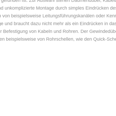
ben gefunden ist. Zur Auswahl stehen Daumendübel, Kab
d unkomplizierte Montage durch simples Eindrücken des
ion von beispielsweise Leitungsführungskanälen oder Ke
e und braucht dazu nicht mehr als ein Eindrücken in da
 zur Befestigung von Kabeln und Rohren. Der Gewindedüb
ben beispielsweise von Rohrschellen, wie den Quick-Sch