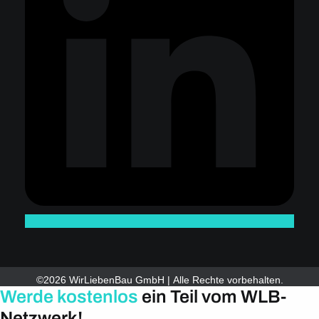
©2026 WirLiebenBau GmbH | Alle Rechte vorbehalten.
Werde kostenlos
ein Teil vom WLB-
Netzwerk!