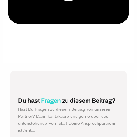
Du hast
Fragen
zu diesem Beitrag?
Hast Du Fragen zu diesem Beitrag von unserem
Partner? Dann kontaktiere uns gerne über das
untenstehende Formular! Deine Ansprechpartnerin
ist Arrita.