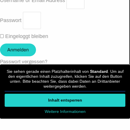
Username or Email Address
Passwort
Eingeloggt bleiben
Anmelden
Passwort vergessen?
Sie sehen gerade einen Platzhalterinhalt von
Standard
. Um auf
den eigentlichen Inhalt zuzugreifen, klicken Sie auf den Button
unten. Bitte beachten Sie, dass dabei Daten an Drittanbieter
weitergegeben werden.
Inhalt entsperren
Weitere Informationen