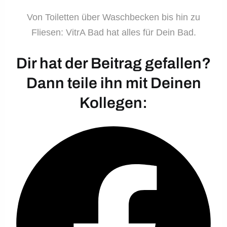
Von Toiletten über Waschbecken bis hin zu
Fliesen: VitrA Bad hat alles für Dein Bad.
Dir hat der Beitrag gefallen?
Dann teile ihn mit Deinen
Kollegen: