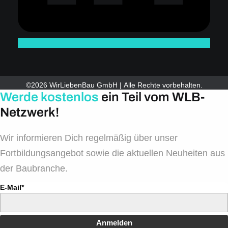
©2026 WirLiebenBau GmbH | Alle Rechte vorbehalten.
Werde kostenlos
ein Teil vom WLB-
Netzwerk!
Wir informieren Dich regelmäßig über unser
Fortbildungsangebot sowie die aktuellen Neuheiten aus
der Baubranche.
E-Mail*
Anmelden