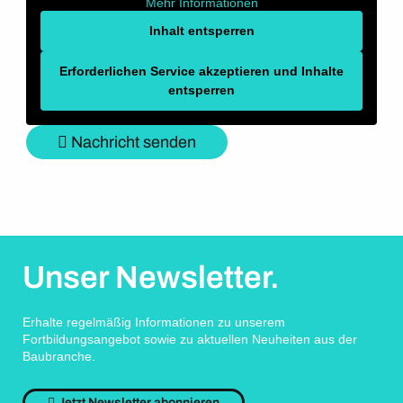
Mehr Informationen
Inhalt entsperren
Erforderlichen Service akzeptieren und Inhalte
entsperren
Nachricht senden
Unser Newsletter.
Erhalte regelmäßig Informationen zu unserem
Fortbildungsangebot sowie zu aktuellen Neuheiten aus der
Baubranche.
Jetzt Newsletter abonnieren