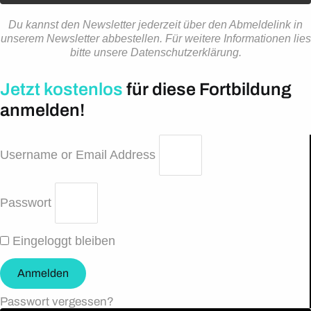
Du kannst den Newsletter jederzeit über den Abmeldelink in
unserem Newsletter abbestellen. Für weitere Informationen lies
bitte unsere Datenschutzerklärung.
Jetzt kostenlos
für diese Fortbildung
anmelden!
Username or Email Address
Passwort
Eingeloggt bleiben
Anmelden
Passwort vergessen?