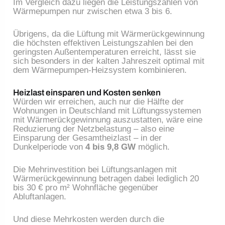
Im Vergleich dazu liegen die Leistungszahlen von
Wärmepumpen nur zwischen etwa 3 bis 6.
Übrigens, da die Lüftung mit Wärmerückgewinnung
die höchsten effektiven Leistungszahlen bei den
geringsten Außentemperaturen erreicht, lässt sie
sich besonders in der kalten Jahreszeit optimal mit
dem Wärmepumpen-Heizsystem kombinieren.
Heizlast einsparen und Kosten senken
Würden wir erreichen, auch nur die Hälfte der
Wohnungen in Deutschland mit Lüftungssystemen
mit Wärmerückgewinnung auszustatten, wäre eine
Reduzierung der Netzbelastung – also eine
Einsparung der Gesamtheizlast – in der
Dunkelperiode von
4 bis 9,8 GW
möglich.
Die Mehrinvestition bei Lüftungsanlagen mit
Wärmerückgewinnung betragen dabei lediglich 20
bis 30 € pro m² Wohnfläche gegenüber
Abluftanlagen.
Und diese Mehrkosten werden durch die