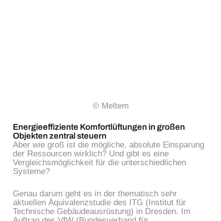
© Meltem
Energieeffiziente Komfortlüftungen in großen
Objekten zentral steuern
Aber wie groß ist die mögliche, absolute Einsparung
der Ressourcen wirklich? Und gibt es eine
Vergleichsmöglichkeit für die unterschiedlichen
Systeme?
Genau darum geht es in der thematisch sehr
aktuellen Äquivalenzstudie des ITG (Institut für
Technische Gebäudeausrüstung) in Dresden. Im
Auftrag des VfW (Bundesverband für