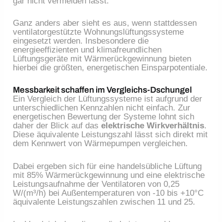
gar nicht vermeiden lässt.
Ganz anders aber sieht es aus, wenn stattdessen
ventilatorgestützte Wohnungslüftungssysteme
eingesetzt werden. Insbesondere die
energieeffizienten und klimafreundlichen
Lüftungsgeräte mit Wärmerückgewinnung bieten
hierbei die größten, energetischen Einsparpotentiale.
Messbarkeit schaffen im Vergleichs-Dschungel
Ein Vergleich der Lüftungssysteme ist aufgrund der
unterschiedlichen Kennzahlen nicht einfach. Zur
energetischen Bewertung der Systeme lohnt sich
daher der Blick auf das
elektrische Wirkverhältnis
.
Diese äquivalente Leistungszahl lässt sich direkt mit
dem Kennwert von Wärmepumpen vergleichen.
Dabei ergeben sich für eine handelsübliche Lüftung
mit 85% Wärmerückgewinnung und eine elektrische
Leistungsaufnahme der Ventilatoren von 0,25
W/(m³/h) bei Außentemperaturen von -10 bis +10°C
äquivalente Leistungszahlen zwischen 11 und 25.