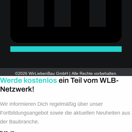
©2026 WirLiebenBau GmbH | Alle Rechte vorbehalten.
Werde kostenlos
ein Teil vom WLB-
Netzwerk!
Wir informieren Dich regelmäßig über unser
Fortbildungsangebot sowie die aktuellen Neuheiten aus
der Baubranche.