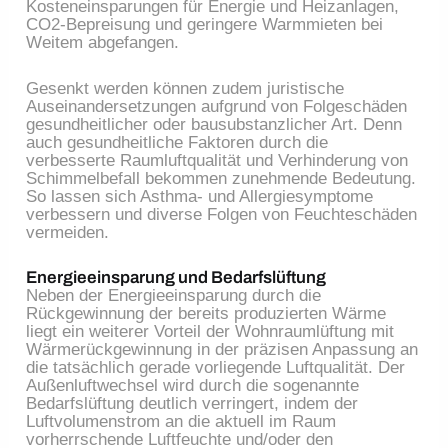
Kosteneinsparungen für Energie und Heizanlagen,
CO2-Bepreisung und geringere Warmmieten bei
Weitem abgefangen.
Gesenkt werden können zudem juristische
Auseinandersetzungen aufgrund von Folgeschäden
gesundheitlicher oder bausubstanzlicher Art. Denn
auch gesundheitliche Faktoren durch die
verbesserte Raumluftqualität und Verhinderung von
Schimmelbefall bekommen zunehmende Bedeutung.
So lassen sich Asthma- und Allergiesymptome
verbessern und diverse Folgen von Feuchteschäden
vermeiden.
Energieeinsparung und Bedarfslüftung
Neben der Energieeinsparung durch die
Rückgewinnung der bereits produzierten Wärme
liegt ein weiterer Vorteil der Wohnraumlüftung mit
Wärmerückgewinnung in der präzisen Anpassung an
die tatsächlich gerade vorliegende Luftqualität. Der
Außenluftwechsel wird durch die sogenannte
Bedarfslüftung deutlich verringert, indem der
Luftvolumenstrom an die aktuell im Raum
vorherrschende Luftfeuchte und/oder den