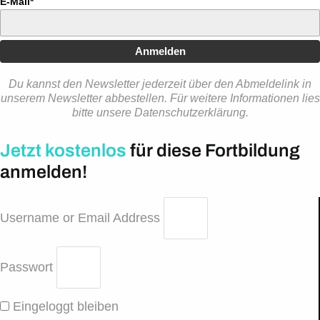
E-Mail*
Anmelden
Du kannst den Newsletter jederzeit über den Abmeldelink in
unserem Newsletter abbestellen. Für weitere Informationen lies
bitte unsere Datenschutzerklärung.
Jetzt kostenlos
für diese Fortbildung
anmelden!
Username or Email Address
Passwort
Eingeloggt bleiben