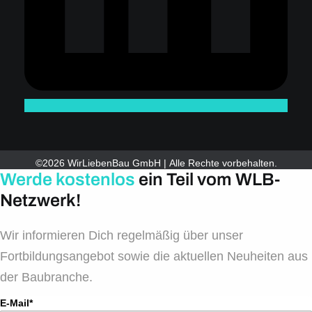
©2026 WirLiebenBau GmbH | Alle Rechte vorbehalten.
Werde kostenlos
ein Teil vom WLB-
Netzwerk!
Wir informieren Dich regelmäßig über unser
Fortbildungsangebot sowie die aktuellen Neuheiten aus
der Baubranche.
E-Mail*