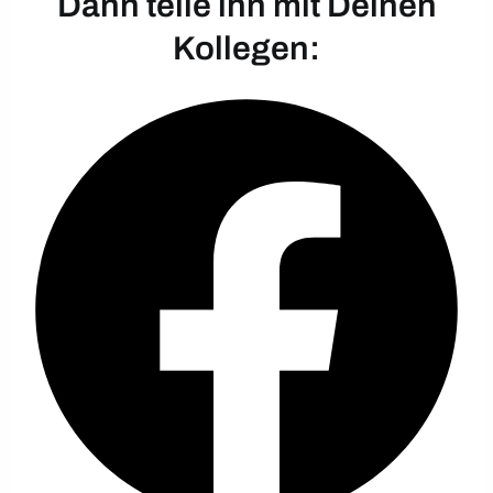
Dann teile ihn mit Deinen
Kollegen: