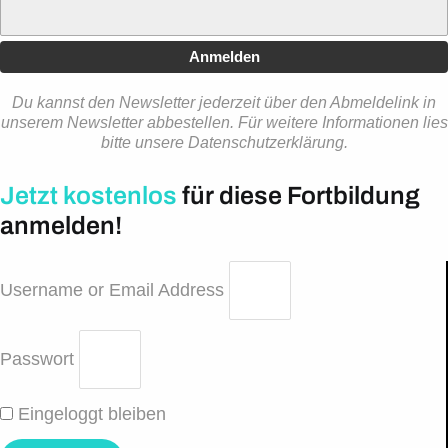
Anmelden
Du kannst den Newsletter jederzeit über den Abmeldelink in
unserem Newsletter abbestellen. Für weitere Informationen lies
bitte unsere Datenschutzerklärung.
Jetzt kostenlos
für diese Fortbildung
anmelden!
Username or Email Address
Passwort
Eingeloggt bleiben