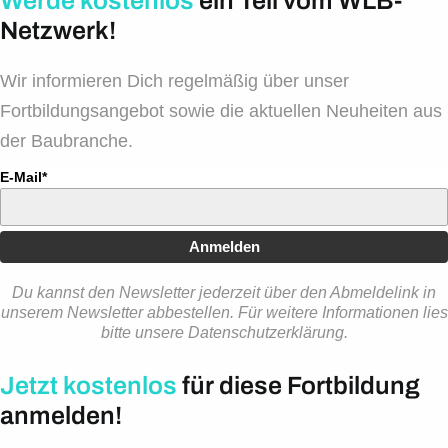
Werde kostenlos
ein Teil vom WLB-
Netzwerk!
Wir informieren Dich regelmäßig über unser
Fortbildungsangebot sowie die aktuellen Neuheiten aus
der Baubranche.
E-Mail*
Anmelden
Du kannst den Newsletter jederzeit über den Abmeldelink in
unserem Newsletter abbestellen. Für weitere Informationen lies
bitte unsere Datenschutzerklärung.
Jetzt kostenlos
für diese Fortbildung
anmelden!