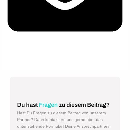
Du hast
Fragen
zu diesem Beitrag?
Hast Du Fragen zu diesem Beitrag von unserem
Partner? Dann kontaktiere uns gerne über das
untenstehende Formular! Deine Ansprechpartnerin