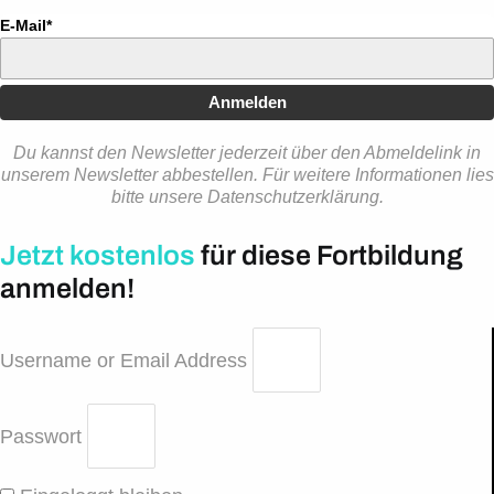
E-Mail*
Anmelden
Du kannst den Newsletter jederzeit über den Abmeldelink in
unserem Newsletter abbestellen. Für weitere Informationen lies
bitte unsere Datenschutzerklärung.
Jetzt kostenlos
für diese Fortbildung
anmelden!
Username or Email Address
Passwort