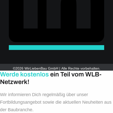
©2026 WirLiebenBau GmbH | Alle Rechte vorbehalten.
Werde kostenlos
ein Teil vom WLB-
Netzwerk!
Wir informieren Dich regelmäßig über unser
Fortbildungsangebot sowie die aktuellen Neuheiten aus
der Baubranche.