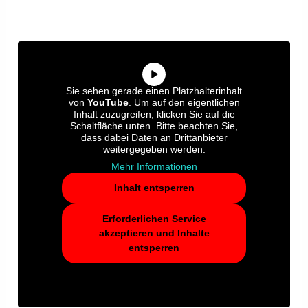
Sie sehen gerade einen Platzhalterinhalt
von
YouTube
. Um auf den eigentlichen
Inhalt zuzugreifen, klicken Sie auf die
Schaltfläche unten. Bitte beachten Sie,
dass dabei Daten an Drittanbieter
weitergegeben werden.
Mehr Informationen
Inhalt entsperren
Erforderlichen Service
akzeptieren und Inhalte
entsperren