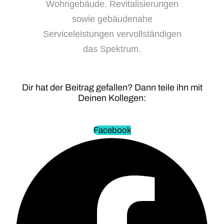
Wohngebäude. Revitalisierungen
sowie gebäudenahe
Serviceleistungen vervollständigen
das Spektrum.
Dir hat der Beitrag gefallen? Dann teile ihn mit
Deinen Kollegen:
Facebook