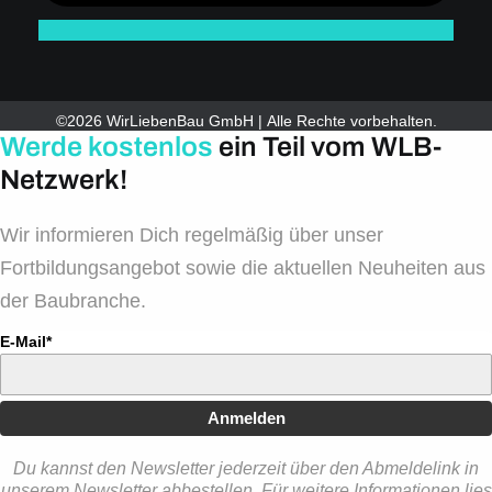
©2026 WirLiebenBau GmbH | Alle Rechte vorbehalten.
Werde kostenlos
ein Teil vom WLB-
Netzwerk!
Wir informieren Dich regelmäßig über unser
Fortbildungsangebot sowie die aktuellen Neuheiten aus
der Baubranche.
E-Mail*
Anmelden
Du kannst den Newsletter jederzeit über den Abmeldelink in
unserem Newsletter abbestellen. Für weitere Informationen lies