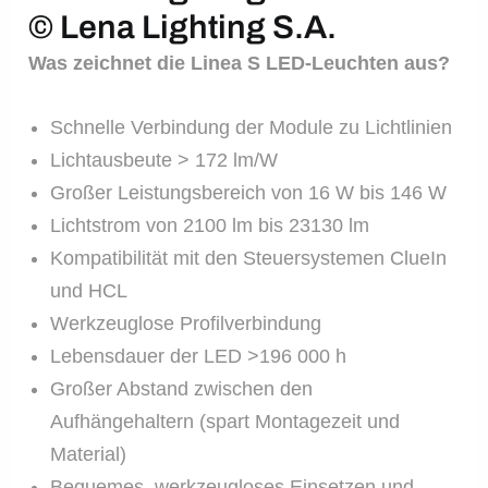
© Lena Lighting S.A.
Was zeichnet die Linea S LED-Leuchten aus?
Schnelle Verbindung der Module zu Lichtlinien
Lichtausbeute > 172 lm/W
Großer Leistungsbereich von 16 W bis 146 W
Lichtstrom von 2100 lm bis 23130 lm
Kompatibilität mit den Steuersystemen ClueIn
und HCL
Werkzeuglose Profilverbindung
Lebensdauer der LED >196 000 h
Großer Abstand zwischen den
Aufhängehaltern (spart Montagezeit und
Material)
Bequemes, werkzeugloses Einsetzen und