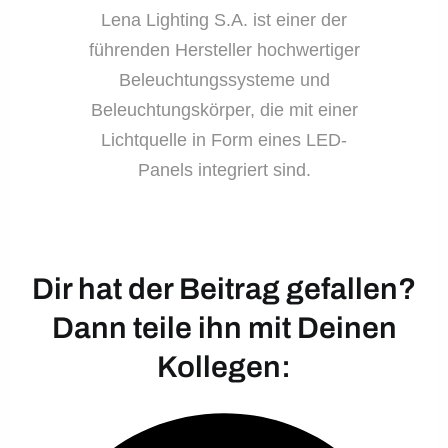
Lena Lighting S.A. ist einer der
führenden Hersteller hochwertiger
Beleuchtungssysteme und
Beleuchtungskörper, die mit einer
Lichtquelle in Form eines LED-
Panels integriert sind.
Dir hat der Beitrag gefallen?
Dann teile ihn mit Deinen
Kollegen: