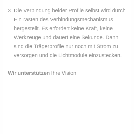
Die Verbindung beider Profile selbst wird durch
Ein-rasten des Verbindungsmechanismus
hergestellt. Es erfordert keine Kraft, keine
Werkzeuge und dauert eine Sekunde. Dann
sind die Trägerprofile nur noch mit Strom zu
versorgen und die Lichtmodule einzustecken.
Wir unterstützen
Ihre Vision