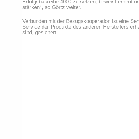
Erfolgsbaureihe 4000 zu setzen, beweist erneut u
stärken“, so Görtz weiter.
Verbunden mit der Bezugskooperation ist eine Ser
Service der Produkte des anderen Herstellers erhäl
sind, gesichert.