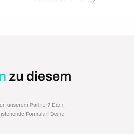
n
zu diesem
von unserem Partner? Dann
enstehende Formular! Deine