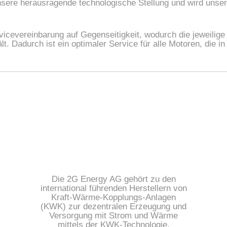
nsere herausragende technologische Stellung und wird unser
vicevereinbarung auf Gegenseitigkeit, wodurch die jeweili
t. Dadurch ist ein optimaler Service für alle Motoren, die in
Die 2G Energy AG gehört zu den
international führenden Herstellern von
Kraft-Wärme-Kopplungs-Anlagen
(KWK) zur dezentralen Erzeugung und
Versorgung mit Strom und Wärme
mittels der KWK-Technologie.