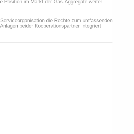
e Position im Markt der Gas-Aggregate weiter
ge Serviceorganisation die Rechte zum umfassenden
 Anlagen beider Kooperationspartner integriert