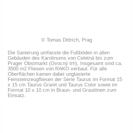
© Tomas Dittrich, Prag
Die Sanierung umfasste die Fußböden in allen
Gebäuden des Karolinums von Celetná bis zum
Prager Obstmarkt (Ovocný trh). Insgesamt sind ca.
3500 m2 Fliesen von RAKO verbaut. Für alle
Oberflächen kamen dabei unglasierte
Feinsteinzeugfliesen der Serie Taurus im Format 15
x 15 cm Taurus Granit und Taurus Color sowie im
Format 10 x 10 cm in Braun- und Grautönen zum
Einsatz.