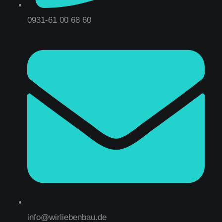
0931-61 00 68 60
info@wirliebenbau.de