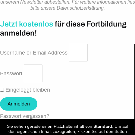
unserem Newsletter abbestellen. Für weitere Informationen lies
bitte unsere Datenschutzerklärung.
Jetzt kostenlos
für diese Fortbildung
anmelden!
Username or Email Address
Passwort
Eingeloggt bleiben
Anmelden
Passwort vergessen?
Sie sehen gerade einen Platzhalterinhalt von
Standard
. Um auf
den eigentlichen Inhalt zuzugreifen, klicken Sie auf den Button