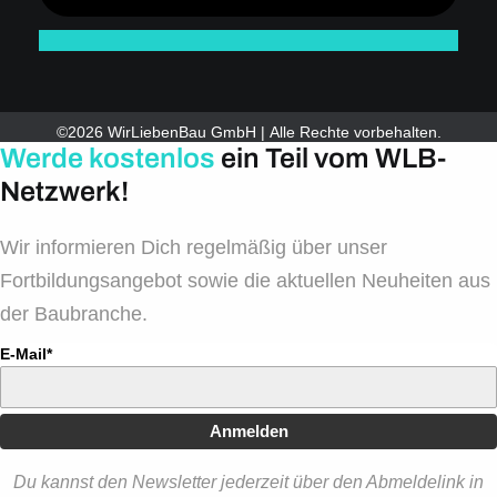
©2026 WirLiebenBau GmbH | Alle Rechte vorbehalten.
Werde kostenlos
ein Teil vom WLB-
Netzwerk!
Wir informieren Dich regelmäßig über unser
Fortbildungsangebot sowie die aktuellen Neuheiten aus
der Baubranche.
E-Mail*
Anmelden
Du kannst den Newsletter jederzeit über den Abmeldelink in