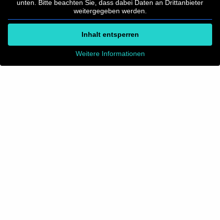
unten. Bitte beachten Sie, dass dabei Daten an Drittanbieter
weitergegeben werden.
Inhalt entsperren
Weitere Informationen