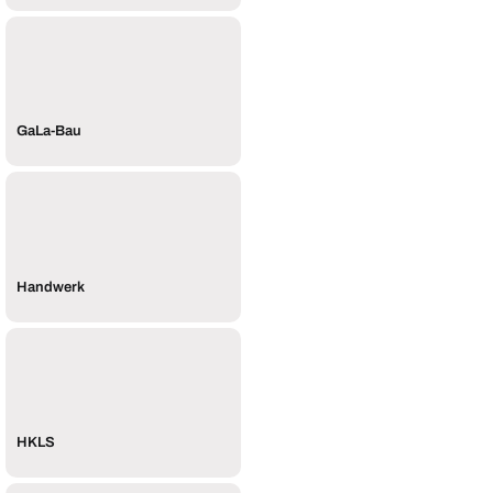
GaLa-Bau
Handwerk
HKLS