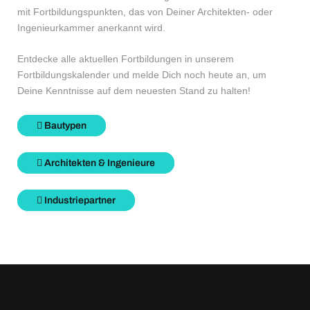
mit Fortbildungspunkten, das von Deiner Architekten- oder
Ingenieurkammer anerkannt wird.
Entdecke alle aktuellen Fortbildungen in unserem
Fortbildungskalender und melde Dich noch heute an, um
Deine Kenntnisse auf dem neuesten Stand zu halten!
Bautypen
Architekten & Ingenieure
Industriepartner