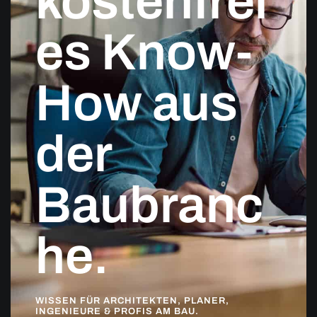
kostenfrei
es Know-
How aus
der
Baubranc
he.
WISSEN FÜR ARCHITEKTEN, PLANER,
INGENIEURE & PROFIS AM BAU.