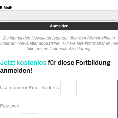
E-Mail*
Anmelden
Du kannst den Newsletter jederzeit über den Abmeldelink in
unserem Newsletter abbestellen. Für weitere Informationen lies
bitte unsere Datenschutzerklärung.
Jetzt kostenlos
für diese Fortbildung
anmelden!
Username or Email Address
Passwort