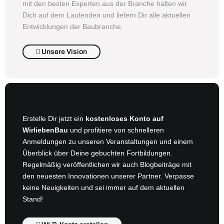
mit den besten Experten aus der Branche halten wir
Dich auf dem Laufenden und liefern Dir alle aktuellen
Entwicklungen der Baubranche.
Unsere Vision
Erstelle Dir jetzt ein
kostenloses Konto auf
WirliebenBau
und profitiere von schnelleren
Anmeldungen zu unseren Veranstaltungen und einem
Überblick über Deine gebuchten Fortbildungen.
Regelmäßig veröffentlichen wir auch Blogbeiträge mit
den neuesten Innovationen unserer Partner. Verpasse
keine Neuigkeiten und sei immer auf dem aktuellen
Stand!