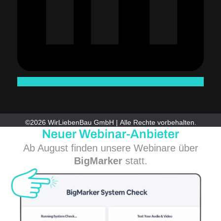
©2026 WirLiebenBau GmbH | Alle Rechte vorbehalten.
Neuer Webinar-Anbieter
Ab August finden unsere Webinare über
BigMarker
statt.