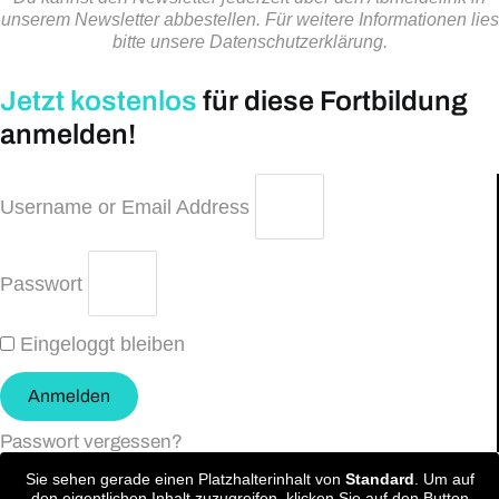
unserem Newsletter abbestellen. Für weitere Informationen lies
bitte unsere Datenschutzerklärung.
Jetzt kostenlos
für diese Fortbildung
anmelden!
Username or Email Address
Passwort
Eingeloggt bleiben
Anmelden
Passwort vergessen?
Sie sehen gerade einen Platzhalterinhalt von
Standard
. Um auf
den eigentlichen Inhalt zuzugreifen, klicken Sie auf den Button