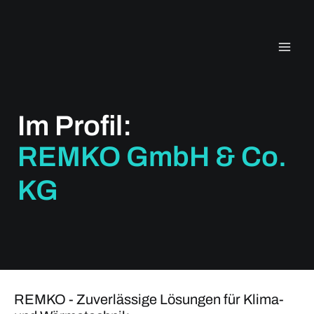
Zum
Inhalt
springen
Im Profil:
REMKO GmbH & Co.
KG
REMKO - Zuverlässige Lösungen für Klima-