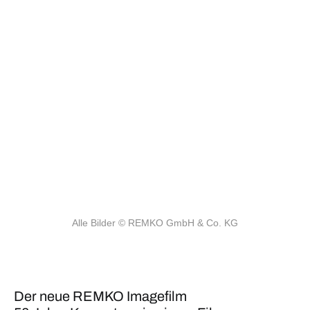
Alle Bilder
© REMKO GmbH & Co. KG
Der neue REMKO Imagefilm