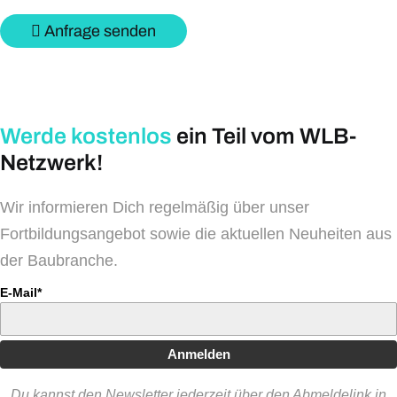
Anfrage senden
Werde kostenlos
ein Teil vom WLB-
Netzwerk!
Wir informieren Dich regelmäßig über unser
Fortbildungsangebot sowie die aktuellen Neuheiten aus
der Baubranche.
E-Mail*
Anmelden
Du kannst den Newsletter jederzeit über den Abmeldelink in