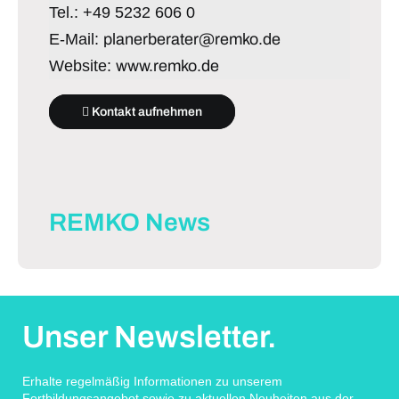
Tel.: +49 5232 606 0
E-Mail:
planerberater@remko.de
Website:
www.remko.de
Kontakt aufnehmen
REMKO News
Unser Newsletter.
Erhalte regelmäßig Informationen zu unserem
Fortbildungsangebot sowie zu aktuellen Neuheiten aus der