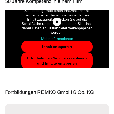
50 Jahre Kompetenz in einem Film
Sie sehen gerade einen Platzhalterinhalt
von
YouTube
. Um auf den eigentlichen
Inhalt zuzugreifen, klicken Sie auf die
Schaltfläche unten. Bitte beachten Sie, dass
dabei Daten an Drittanbieter weitergegeben
werden.
Mehr Informationen
Inhalt entsperren
Erforderlichen Service akzeptieren
und Inhalte entsperren
Fortbildungen REMKO GmbH & Co. KG