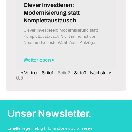
Clever investieren:
Modernisierung statt
Komplettaustausch
Clever investieren: Modernisierung statt
Komplettaustausch Nicht immer ist der
Neubau die beste Wahl. Auch Aufzüge
Weiterlesen »
« Voriger
Seite
1
Seite
2
Seite
3
Nächster »
Unser Newsletter.
Erhalte regelmäßig Informationen zu unserem