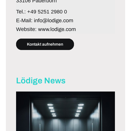
33106 Paderborn
Tel.: +49 5251 2980 0
E-Mail:
info@lodige.com
Website:
www.lodige.com
Kontakt aufnehmen
Lödige News