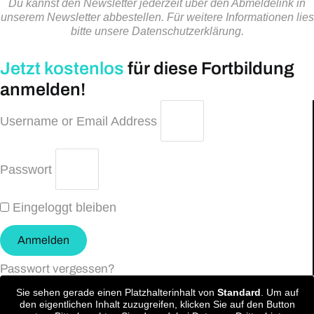
Du kannst den Newsletter jederzeit über den Abmeldelink in
unserem Newsletter abbestellen. Für weitere Informationen lies
bitte unsere Datenschutzerklärung.
Jetzt kostenlos
für diese Fortbildung
anmelden!
Username or Email Address
Passwort
Eingeloggt bleiben
Anmelden
Passwort vergessen?
Sie sehen gerade einen Platzhalterinhalt von
Standard
. Um auf
den eigentlichen Inhalt zuzugreifen, klicken Sie auf den Button