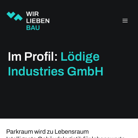
Zum
Inhalt
springen
Im Profil:
Lödige
Industries GmbH
Parkraum wird zu Lebensraum