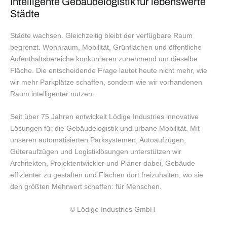
Intelligente Gebäudelogistik für lebenswerte
Städte
Städte wachsen. Gleichzeitig bleibt der verfügbare Raum
begrenzt. Wohnraum, Mobilität, Grünflächen und öffentliche
Aufenthaltsbereiche konkurrieren zunehmend um dieselbe
Fläche. Die entscheidende Frage lautet heute nicht mehr, wie
wir mehr Parkplätze schaffen, sondern wie wir vorhandenen
Raum intelligenter nutzen.
Seit über 75 Jahren entwickelt Lödige Industries innovative
Lösungen für die Gebäudelogistik und urbane Mobilität. Mit
unseren automatisierten Parksystemen, Autoaufzügen,
Güteraufzügen und Logistiklösungen unterstützen wir
Architekten, Projektentwickler und Planer dabei, Gebäude
effizienter zu gestalten und Flächen dort freizuhalten, wo sie
den größten Mehrwert schaffen: für Menschen.
© Lödige Industries GmbH