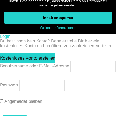
unten. Bitte beachten Sie, dass dabei Daten an Drittanbieter
weitergegeben werden.
Inhalt entsperren
Weitere Informationen
Login
Du hast noch kein Konto? Dann erstelle Dir hier ein
kostenloses Konto und profitiere von zahlreichen Vorteilen.
Kostenloses Konto erstellen
Benutzername oder E-Mail-Adresse
Passwort
Angemeldet bleiben