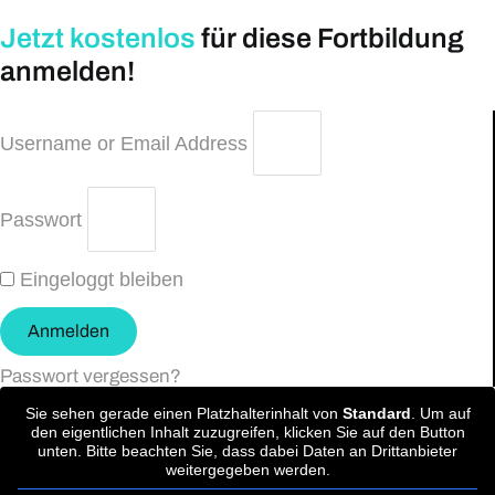
Jetzt kostenlos
für diese Fortbildung
anmelden!
Username or Email Address
Passwort
Eingeloggt bleiben
Anmelden
Passwort vergessen?
Sie sehen gerade einen Platzhalterinhalt von
Standard
. Um auf
den eigentlichen Inhalt zuzugreifen, klicken Sie auf den Button
unten. Bitte beachten Sie, dass dabei Daten an Drittanbieter
weitergegeben werden.