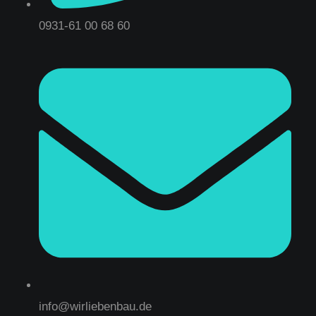
0931-61 00 68 60
info@wirliebenbau.de