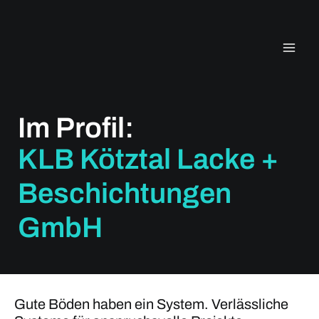
Zum
Inhalt
springen
Im Profil:
KLB Kötztal Lacke +
Beschichtungen
GmbH
Gute Böden haben ein System. Verlässliche