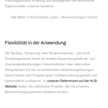
Planungsprozess in Bezug auf ökologische und technische
Eigenschaften unserer Systeme.
Alle Bilder 
© KLB Kötztal Lacke + Beschichtungen GmbH
Flexibilität in der Anwendung
Ob Neubau, Sanierung oder Modernisierung – das KLB-
Produktspektrum deckt ein breites Anwendungsfeld ab: von
chemikalienbeständigen Industrieböden über dekorative
Designböden bis hin zu funktionalen Abdichtungslösungen.
Damit lassen sich Projekte jeder Größenordnung gezielt und
wirtschaftlich realisieren. In
unseren Referenzen auf der KLB-
finden Sie zahlreiche Projekte, die mit unseren
Website
Beschichtungssystemen realisiert wurden.