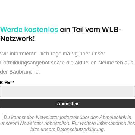
Werde kostenlos
ein Teil vom WLB-
Netzwerk!
Wir informieren Dich regelmäßig über unser
Fortbildungsangebot sowie die aktuellen Neuheiten aus
der Baubranche.
E-Mail*
Anmelden
Du kannst den Newsletter jederzeit über den Abmeldelink in
unserem Newsletter abbestellen. Für weitere Informationen lies
bitte unsere Datenschutzerklärung.