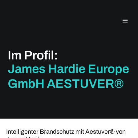
Zum
Inhalt
springen
Im Profil:
James Hardie Europe
GmbH AESTUVER®
Intelligenter Brandschutz mit Aestuver® von