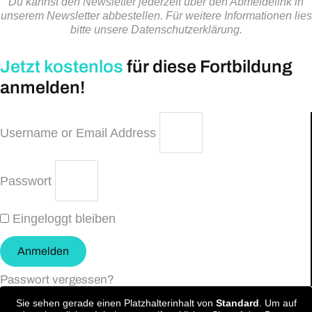
Du kannst den Newsletter jederzeit über den Abmeldelink in
unserem Newsletter abbestellen. Für weitere Informationen lies
bitte unsere Datenschutzerklärung.
Jetzt kostenlos
für diese Fortbildung
anmelden!
Username or Email Address
Passwort
Eingeloggt bleiben
Anmelden
Passwort vergessen?
Sie sehen gerade einen Platzhalterinhalt von
Standard
. Um auf