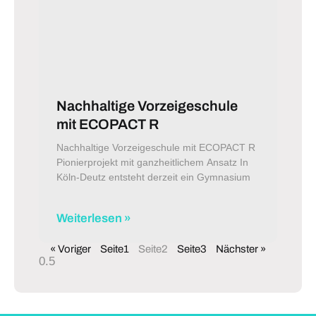
Nachhaltige Vorzeigeschule
mit ECOPACT R
Nachhaltige Vorzeigeschule mit ECOPACT R
Pionierprojekt mit ganzheitlichem Ansatz In
Köln-Deutz entsteht derzeit ein Gymnasium
Weiterlesen »
« Voriger
Seite
1
Seite
2
Seite
3
Nächster »