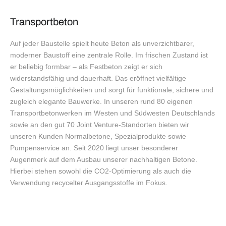
Transportbeton
Auf jeder Baustelle spielt heute Beton als unverzichtbarer,
moderner Baustoff eine zentrale Rolle. Im frischen Zustand ist
er beliebig formbar – als Festbeton zeigt er sich
widerstandsfähig und dauerhaft. Das eröffnet vielfältige
Gestaltungsmöglichkeiten und sorgt für funktionale, sichere und
zugleich elegante Bauwerke. In unseren rund 80 eigenen
Transportbetonwerken im Westen und Südwesten Deutschlands
sowie an den gut 70 Joint Venture-Standorten bieten wir
unseren Kunden Normalbetone, Spezialprodukte sowie
Pumpenservice an. Seit 2020 liegt unser besonderer
Augenmerk auf dem Ausbau unserer nachhaltigen Betone.
Hierbei stehen sowohl die CO2-Optimierung als auch die
Verwendung recycelter Ausgangsstoffe im Fokus.