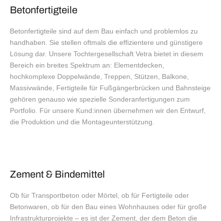
Betonfertigteile
Betonfertigteile sind auf dem Bau einfach und problemlos zu
handhaben. Sie stellen oftmals die effizientere und günstigere
Lösung dar. Unsere Tochtergesellschaft Vetra bietet in diesem
Bereich ein breites Spektrum an: Elementdecken,
hochkomplexe Doppelwände, Treppen, Stützen, Balkone,
Massivwände, Fertigteile für Fußgängerbrücken und Bahnsteige
gehören genauso wie spezielle Sonderanfertigungen zum
Portfolio. Für unsere Kund:innen übernehmen wir den Entwurf,
die Produktion und die Montageunterstützung.
Zement & Bindemittel
Ob für Transportbeton oder Mörtel, ob für Fertigteile oder
Betonwaren, ob für den Bau eines Wohnhauses oder für große
Infrastrukturprojekte – es ist der Zement, der dem Beton die