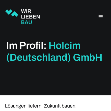
Zum
Inhalt
springen
Im Profil:
Holcim
(Deutschland) GmbH
Lösungen liefern. Zukunft bauen.