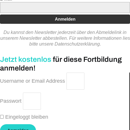
Anmelden
Du kannst den Newsletter jederzeit über den Abmeldelink in
unserem Newsletter abbestellen. Für weitere Informationen lies
bitte unsere Datenschutzerklärung.
Jetzt kostenlos
für diese Fortbildung
anmelden!
Username or Email Address
Passwort
Eingeloggt bleiben