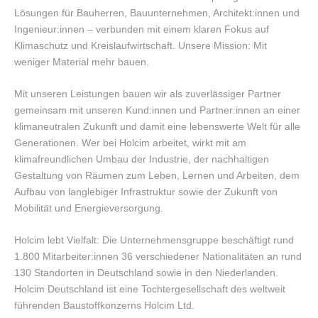
Lösungen für Bauherren, Bauunternehmen, Architekt:innen und
Ingenieur:innen – verbunden mit einem klaren Fokus auf
Klimaschutz und Kreislaufwirtschaft. Unsere Mission: Mit
weniger Material mehr bauen.
Mit unseren Leistungen bauen wir als zuverlässiger Partner
gemeinsam mit unseren Kund:innen und Partner:innen an einer
klimaneutralen Zukunft und damit eine lebenswerte Welt für alle
Generationen. Wer bei Holcim arbeitet, wirkt mit am
klimafreundlichen Umbau der Industrie, der nachhaltigen
Gestaltung von Räumen zum Leben, Lernen und Arbeiten, dem
Aufbau von langlebiger Infrastruktur sowie der Zukunft von
Mobilität und Energieversorgung.
Holcim lebt Vielfalt: Die Unternehmensgruppe beschäftigt rund
1.800 Mitarbeiter:innen 36 verschiedener Nationalitäten an rund
130 Standorten in Deutschland sowie in den Niederlanden.
Holcim Deutschland ist eine Tochtergesellschaft des weltweit
führenden Baustoffkonzerns Holcim Ltd.