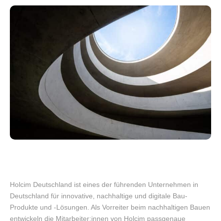
Holcim Deutschland ist eines der führenden Unternehmen in
Deutschland für innovative, nachhaltige und digitale Bau-
Produkte und -Lösungen. Als Vorreiter beim nachhaltigen Bauen
entwickeln die Mitarbeiter:innen von Holcim passgenaue