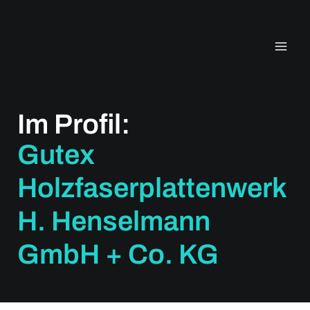
Zum
Inhalt
springen
Im Profil:
Gutex
Holzfaserplattenwerk
H. Henselmann
GmbH + Co. KG