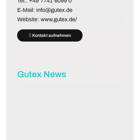
Tel.: +49 7741 6099 0
E-Mail:
info@gutex.de
Website:
www.gutex.de/
Kontakt aufnehmen
Gutex News