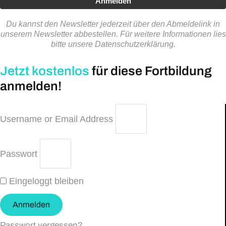
Anmelden
Du kannst den Newsletter jederzeit über den Abmeldelink in
unserem Newsletter abbestellen. Für weitere Informationen lies
bitte unsere Datenschutzerklärung.
Jetzt kostenlos
für diese Fortbildung
anmelden!
Username or Email Address
Passwort
Eingeloggt bleiben
Anmelden
Passwort vergessen?