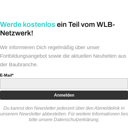
Werde kostenlos
ein Teil vom WLB-
Netzwerk!
Wir informieren Dich regelmäßig über unser
Fortbildungsangebot sowie die aktuellen Neuheiten aus
der Baubranche.
E-Mail*
Anmelden
Du kannst den Newsletter jederzeit über den Abmeldelink in
unserem Newsletter abbestellen. Für weitere Informationen lies
bitte unsere Datenschutzerklärung.