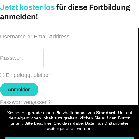
Jetzt kostenlos
für diese Fortbildung
anmelden!
Username or Email Address
Passwort
Eingeloggt bleiben
Anmelden
Passwort vergessen?
Sie sehen gerade einen Platzhalterinhalt von
Standard
. Um auf
den eigentlichen Inhalt zuzugreifen, klicken Sie auf den Button
unten. Bitte beachten Sie, dass dabei Daten an Drittanbieter
weitergegeben werden.