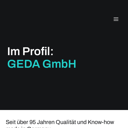
Zum
Inhalt
springen
Im Profil:
GEDA GmbH
Seit über 95 Jahren Qualität und Know-how