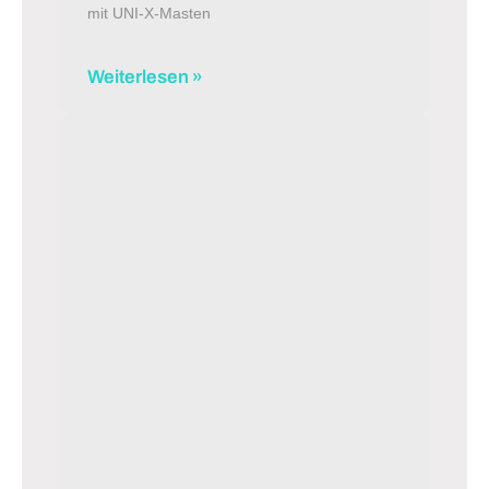
mit UNI-X-Masten
Weiterlesen »