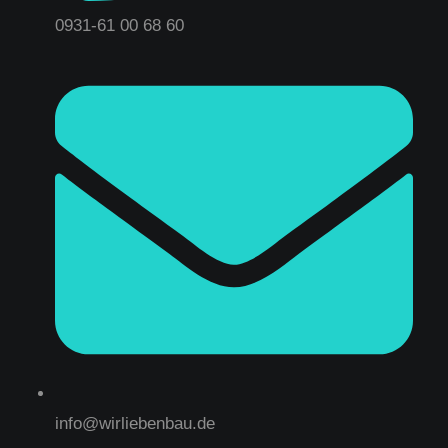
0931-61 00 68 60
info@wirliebenbau.de