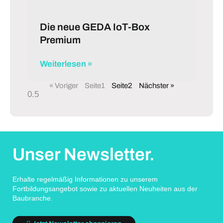
Die neue GEDA IoT-Box
Premium
Weiterlesen »
« Voriger
Seite
1
Seite
2
Nächster »
Unser Newsletter.
Erhalte regelmäßig Informationen zu unserem
Fortbildungsangebot sowie zu aktuellen Neuheiten aus der
Baubranche.