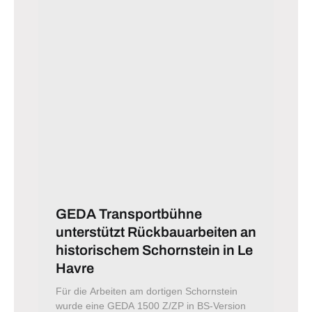
GEDA Transportbühne
unterstützt Rückbauarbeiten an
historischem Schornstein in Le
Havre
Für die Arbeiten am dortigen Schornstein
wurde eine GEDA 1500 Z/ZP in BS-Version