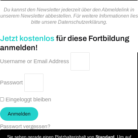
Du kannst den Newsletter jederzeit über den Abmeldelink in
unserem Newsletter abbestellen. Für weitere Informationen lies
bitte unsere Datenschutzerklärung.
Jetzt kostenlos
für diese Fortbildung
anmelden!
Username or Email Address
Passwort
Eingeloggt bleiben
Anmelden
Passwort vergessen?
Sie sehen gerade einen Platzhalterinhalt von
Standard
. Um auf