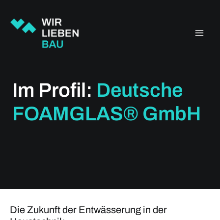
Zum
Inhalt
springen
Im Profil:
Deutsche
FOAMGLAS® GmbH
Die Zukunft der Entwässerung in der