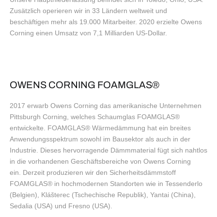
Zusätzlich operieren wir in 33 Ländern weltweit und
beschäftigen mehr als 19.000 Mitarbeiter. 2020 erzielte Owens
Corning einen Umsatz von 7,1 Milliarden US-Dollar.
OWENS CORNING FOAMGLAS®
2017 erwarb Owens Corning das amerikanische Unternehmen
Pittsburgh Corning, welches Schaumglas FOAMGLAS®
entwickelte. FOAMGLAS® Wärmedämmung hat ein breites
Anwendungsspektrum sowohl im Bausektor als auch in der
Industrie. Dieses hervorragende Dämmmaterial fügt sich nahtlos
in die vorhandenen Geschäftsbereiche von Owens Corning
ein. Derzeit produzieren wir den Sicherheitsdämmstoff
FOAMGLAS® in hochmodernen Standorten wie in Tessenderlo
(Belgien), Klášterec (Tschechische Republik), Yantai (China),
Sedalia (USA) und Fresno (USA).