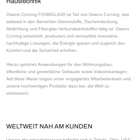
Haustechnik
Owens Corning FOAMGLAS® ist Teil von Owens Corning, das
weltweit in den Bereichen Dämmstoffe, Dacheindeckung,
Abdichtung und Fiberglas-Verbundwerkstoffen tätig ist. Owens
Corning entwickelt, produziert und vermarktet innovative,
nachhaltige Lösungen, die Energie sparen und zugleich den
Komfort und die Sicherheit erhöhen.
Hierzu gehören Anwendungen für den Wohnungsbau,
öffentliche und gewerbliche Gebäude sowie Industrieanlagen.
Auf diese Weise tragen unser engagiertes Mitarbeiterteam und
unsere hochwertigen Produkte dazu bei, die Welt zu
verbessern.
WELTWEIT NAH AM KUNDEN
Unsere Hauptniederlassung befindet sich in Toledo, Ohio, USA.