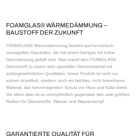
FOAMGLAS® WÄRMEDÄMMUNG –
BAUSTOFF DER ZUKUNFT
FOAMGLAS® Wärmedämmung besteht aus hermetisch
versiegelten Glaszellen, die mit einem Inertgas mit hoher
Dämmleistung gefüllt sind. Dies macht den FOAMGLAS®
Dämmstoff zu einem sehr speziellen Dämmmaterial mit
außergewöhnlichen Qualitäten. Unser Produkt ist nicht nur
extrem druckfest, sondern auch ein leichtes, nicht brennbares
Material, das hervorragenden Schutz vor Hitze und Kälte bietet.
Vor allem aber ist es unempfindlich gegenüber den zwei größten
Risiken für Dämmstoffe: Wasser und Wasserdampf.
GARANTIERTE QUALITÄT FÜR