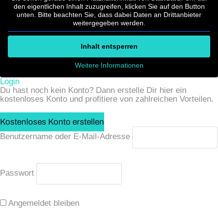
den eigentlichen Inhalt zuzugreifen, klicken Sie auf den Button
unten. Bitte beachten Sie, dass dabei Daten an Drittanbieter
weitergegeben werden.
Inhalt entsperren
Weitere Informationen
Login
Du hast noch kein Konto? Dann erstelle Dir hier ein
kostenloses Konto und profitiere von zahlreichen Vorteilen.
Kostenloses Konto erstellen
Benutzername oder E-Mail-Adresse
Passwort
Angemeldet bleiben