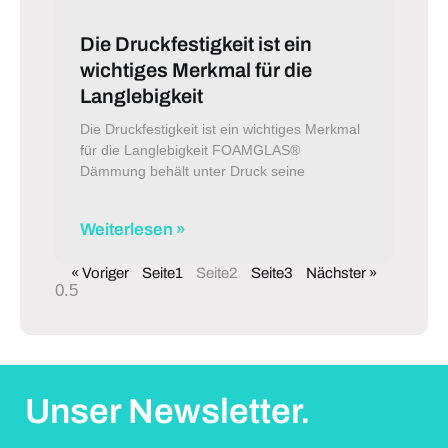
Die Druckfestigkeit ist ein
wichtiges Merkmal für die
Langlebigkeit
Die Druckfestigkeit ist ein wichtiges Merkmal
für die Langlebigkeit FOAMGLAS®
Dämmung behält unter Druck seine
Weiterlesen »
« Voriger
Seite
1
Seite
2
Seite
3
Nächster »
Unser Newsletter.