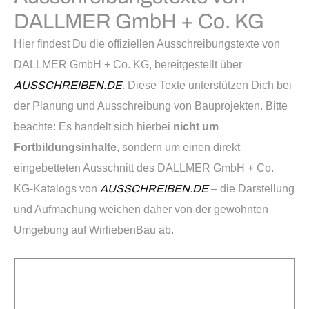
DALLMER GmbH + Co. KG
Hier findest Du die offiziellen Ausschreibungstexte von
DALLMER GmbH + Co. KG, bereitgestellt über
AUSSCHREIBEN.DE
. Diese Texte unterstützen Dich bei
der Planung und Ausschreibung von Bauprojekten. Bitte
beachte: Es handelt sich hierbei
nicht um
Fortbildungsinhalte
, sondern um einen direkt
eingebetteten Ausschnitt des DALLMER GmbH + Co.
KG-Katalogs von
AUSSCHREIBEN.DE
– die Darstellung
und Aufmachung weichen daher von der gewohnten
Umgebung auf WirliebenBau ab.