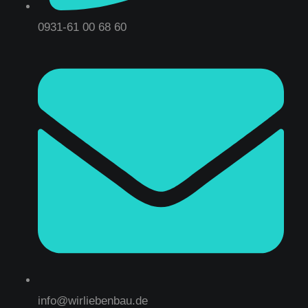
0931-61 00 68 60
info@wirliebenbau.de