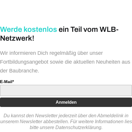
Werde kostenlos
ein Teil vom WLB-
Netzwerk!
Wir informieren Dich regelmäßig über unser
Fortbildungsangebot sowie die aktuellen Neuheiten aus
der Baubranche.
E-Mail*
Anmelden
Du kannst den Newsletter jederzeit über den Abmeldelink in
unserem Newsletter abbestellen. Für weitere Informationen lies
bitte unsere Datenschutzerklärung.