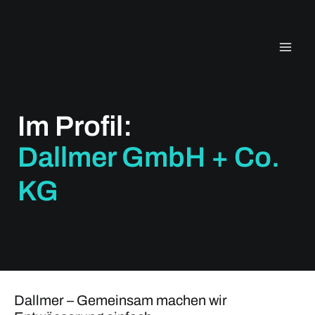
Zum
Inhalt
springen
Im Profil:
Dallmer GmbH + Co.
KG
Dallmer – Gemeinsam machen wir