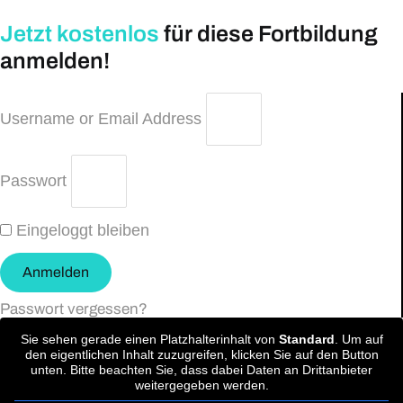
Jetzt kostenlos
für diese Fortbildung
anmelden!
Username or Email Address
Passwort
Eingeloggt bleiben
Anmelden
Passwort vergessen?
Sie sehen gerade einen Platzhalterinhalt von
Standard
. Um auf
den eigentlichen Inhalt zuzugreifen, klicken Sie auf den Button
unten. Bitte beachten Sie, dass dabei Daten an Drittanbieter
weitergegeben werden.