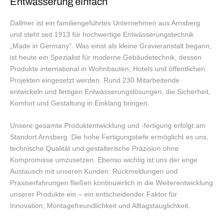
Entwässerung einfach
Dallmer ist ein familiengeführtes Unternehmen aus Arnsberg
und steht seit 1913 für hochwertige Entwässerungstechnik
„Made in Germany“. Was einst als kleine Gravieranstalt begann,
ist heute ein Spezialist für moderne Gebäudetechnik, dessen
Produkte international in Wohnbauten, Hotels und öffentlichen
Projekten eingesetzt werden. Rund 230 Mitarbeitende
entwickeln und fertigen Entwässerungslösungen, die Sicherheit,
Komfort und Gestaltung in Einklang bringen.
Unsere gesamte Produktentwicklung und -fertigung erfolgt am
Standort Arnsberg. Die hohe Fertigungstiefe ermöglicht es uns,
technische Qualität und gestalterische Präzision ohne
Kompromisse umzusetzen. Ebenso wichtig ist uns der enge
Austausch mit unseren Kunden: Rückmeldungen und
Praxiserfahrungen fließen kontinuierlich in die Weiterentwicklung
unserer Produkte ein – ein entscheidender Faktor für
Innovation, Montagefreundlichkeit und Alltagstauglichkeit.