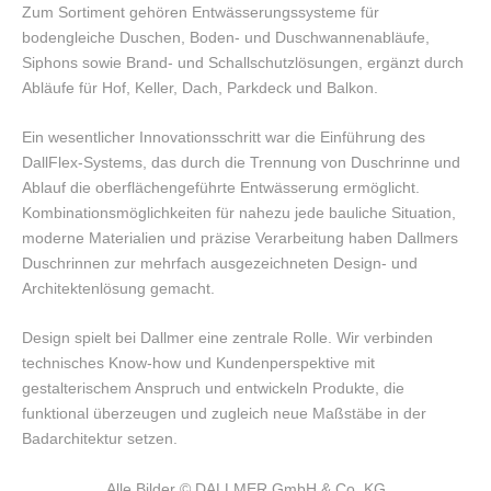
Zum Sortiment gehören Entwässerungssysteme für
bodengleiche Duschen, Boden- und Duschwannenabläufe,
Siphons sowie Brand- und Schallschutzlösungen, ergänzt durch
Abläufe für Hof, Keller, Dach, Parkdeck und Balkon.
Ein wesentlicher Innovationsschritt war die Einführung des
DallFlex-Systems, das durch die Trennung von Duschrinne und
Ablauf die oberflächengeführte Entwässerung ermöglicht.
Kombinationsmöglichkeiten für nahezu jede bauliche Situation,
moderne Materialien und präzise Verarbeitung haben Dallmers
Duschrinnen zur mehrfach ausgezeichneten Design- und
Architektenlösung gemacht.
Design spielt bei Dallmer eine zentrale Rolle. Wir verbinden
technisches Know-how und Kundenperspektive mit
gestalterischem Anspruch und entwickeln Produkte, die
funktional überzeugen und zugleich neue Maßstäbe in der
Badarchitektur setzen.
Alle Bilder
 © DALLMER GmbH & Co. KG