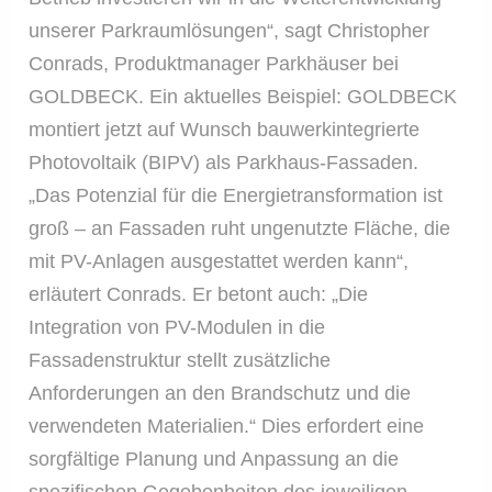
unserer Parkraumlösungen“, sagt Christopher
Conrads, Produktmanager Parkhäuser bei
GOLDBECK. Ein aktuelles Beispiel: GOLDBECK
montiert jetzt auf Wunsch bauwerkintegrierte
Photovoltaik (BIPV) als Parkhaus-Fassaden.
„Das Potenzial für die Energietransformation ist
groß – an Fassaden ruht ungenutzte Fläche, die
mit PV-Anlagen ausgestattet werden kann“,
erläutert Conrads. Er betont auch: „Die
Integration von PV-Modulen in die
Fassadenstruktur stellt zusätzliche
Anforderungen an den Brandschutz und die
verwendeten Materialien.“ Dies erfordert eine
sorgfältige Planung und Anpassung an die
spezifischen Gegebenheiten des jeweiligen