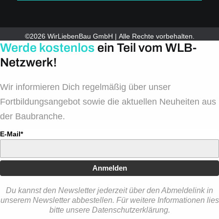
©2026 WirLiebenBau GmbH | Alle Rechte vorbehalten.
Werde kostenlos
ein Teil vom WLB-
Netzwerk!
Wir informieren Dich regelmäßig über unser
Fortbildungsangebot sowie die aktuellen Neuheiten aus
der Baubranche.
E-Mail*
Anmelden
Du kannst den Newsletter jederzeit über den Abmeldelink in
unserem Newsletter abbestellen. Für weitere Informationen lies
bitte unsere Datenschutzerklärung.