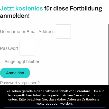
Jetzt kostenlos
für diese Fortbildung
anmelden!
Username or Email Address
Passwort
Eingeloggt bleiben
Anmelden
Passwort vergessen?
Sie sehen gerade einen Platzhalterinhalt von
Standard
. Um auf
den eigentlichen Inhalt zuzugreifen, klicken Sie auf den Button
unten. Bitte beachten Sie, dass dabei Daten an Drittanbieter
weitergegeben werden.