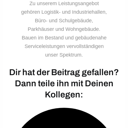
Zu unserem Leistungsangebot
gehören Logistik- und Industriehallen,
Büro- und Schulgebäude,
Parkhäuser und Wohngebäude.
Bauen im Bestand und gebäudenahe
Serviceleistungen vervollständigen
unser Spektrum.
Dir hat der Beitrag gefallen?
Dann teile ihn mit Deinen
Kollegen: