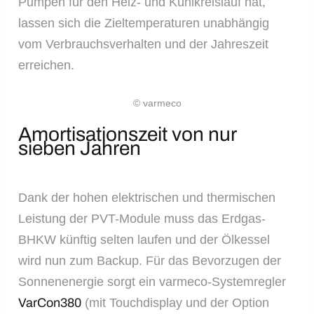
Pumpen für den Heiz- und Kühlkreislauf hat,
lassen sich die Zieltemperaturen unabhängig
vom Verbrauchsverhalten und der Jahreszeit
erreichen.
© varmeco
Amortisationszeit von nur
sieben Jahren
Dank der hohen elektrischen und thermischen
Leistung der PVT-Module muss das Erdgas-
BHKW künftig selten laufen und der Ölkessel
wird nun zum Backup. Für das Bevorzugen der
Sonnenenergie sorgt ein varmeco-Systemregler
VarCon380
(mit Touchdisplay und der Option