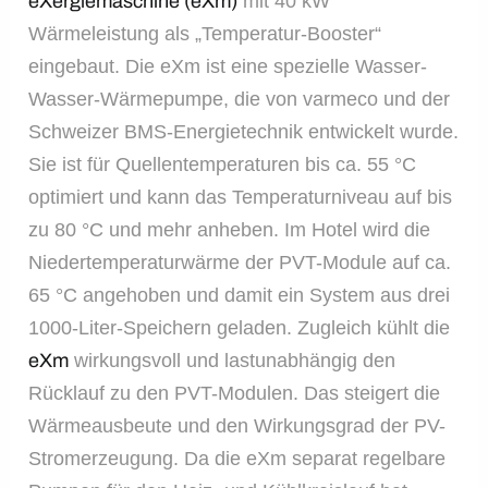
eXergiemaschine (eXm)
mit 40 kW
Wärmeleistung als „Temperatur-Booster“
eingebaut. Die eXm ist eine spezielle Wasser-
Wasser-Wärmepumpe, die von varmeco und der
Schweizer BMS-Energietechnik entwickelt wurde.
Sie ist für Quellentemperaturen bis ca. 55 °C
optimiert und kann das Temperaturniveau auf bis
zu 80 °C und mehr anheben. Im Hotel wird die
Niedertemperaturwärme der PVT-Module auf ca.
65 °C angehoben und damit ein System aus drei
1000-Liter-Speichern geladen. Zugleich kühlt die
eXm
wirkungsvoll und lastunabhängig den
Rücklauf zu den PVT-Modulen. Das steigert die
Wärmeausbeute und den Wirkungsgrad der PV-
Stromerzeugung. Da die eXm separat regelbare