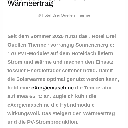
Wärmeertrag
© Hotel Drei Quellen Therme
Seit dem Sommer 2025 nutzt das „Hotel Drei
Quellen Therme“ vorrangig Sonnenenergie:
170 PVT-Module* auf dem Hoteldach liefern
Strom und Wärme und machen den Einsatz
fossiler Energieträger seltener nötig. Damit
die Solarwärme optimal genutzt werden kann,
hebt eine
eXergiemaschine
die Temperatur
auf etwa 65 °C an. Zugleich kühlt die
eXergiemaschine die Hybridmodule
wirkungsvoll. Das steigert den Wärmeertrag
und die PV-Stromproduktion.