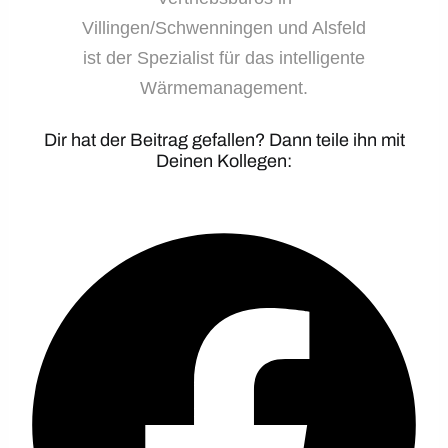
Villingen/Schwenningen und Alsfeld
ist der Spezialist für das intelligente
Wärmemanagement.
Dir hat der Beitrag gefallen? Dann teile ihn mit
Deinen Kollegen: