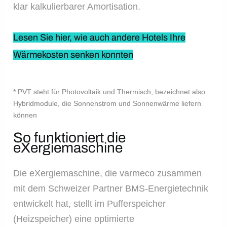
klar kalkulierbarer Amortisation.
Lesen Sie hier, wie auch andere Hotels Ihre
Wärmekosten senken konnten
* PVT steht für Photovoltaik und Thermisch, bezeichnet also
Hybridmodule, die Sonnenstrom und Sonnenwärme liefern
können
So funktioniert die
eXergiemaschine
Die eXergiemaschine, die varmeco zusammen
mit dem Schweizer Partner BMS-Energietechnik
entwickelt hat, stellt im Pufferspeicher
(Heizspeicher) eine optimierte