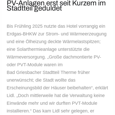
PV-Anlagen erst seit Kurzem im
Stadtteil geduldet
Bis Frühling 2025 nutzte das Hotel vorrangig ein
Erdgas-BHKW zur Strom- und Wärmeerzeugung
und eine Ölheizung deckte Wärmelastspitzen;
eine Solarthermieanlage unterstützte die
Wärmeversorgung. „Große dachmontierte PV-
oder PVT-Module waren im
Bad Griesbacher Stadtteil Therme früher
unerwünscht; die Stadt wollte das
Erscheinungsbild der Häuser beibehalten“, erklärt
Lidl. „Doch mittlerweile hat die Verwaltung keine
Einwände mehr und wir durften PVT-Module
installieren.“ Das kam Lidl sehr gelegen, er