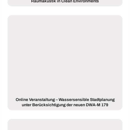
Raumakustik in Clean Environments
Online Veranstaltung – Wassersensible Stadtplanung
unter Berücksichtigung der neuen DWA-M 179