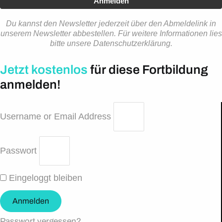
Anmelden
Du kannst den Newsletter jederzeit über den Abmeldelink in
unserem Newsletter abbestellen. Für weitere Informationen lies
bitte unsere Datenschutzerklärung.
Jetzt kostenlos
für diese Fortbildung
anmelden!
Username or Email Address
Passwort
Eingeloggt bleiben
Anmelden
Passwort vergessen?