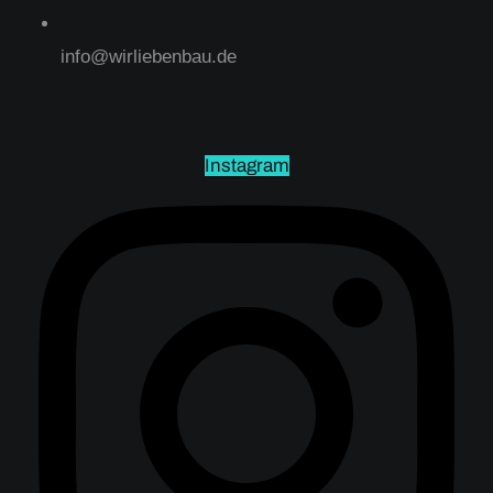
info@wirliebenbau.de
Instagram