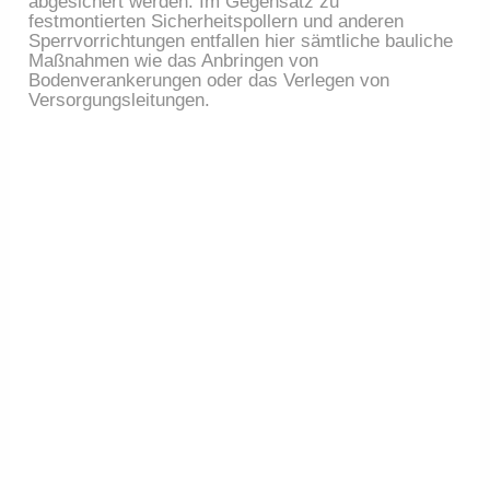
abgesichert werden. Im Gegensatz zu
festmontierten Sicherheitspollern und anderen
Sperrvorrichtungen entfallen hier sämtliche bauliche
Maßnahmen wie das Anbringen von
Bodenverankerungen oder das Verlegen von
Versorgungsleitungen.