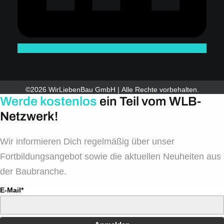
©2026 WirLiebenBau GmbH | Alle Rechte vorbehalten.
Werde kostenlos
ein Teil vom WLB-
Netzwerk!
Wir informieren Dich regelmäßig über unser
Fortbildungsangebot sowie die aktuellen Neuheiten aus
der Baubranche.
E-Mail*