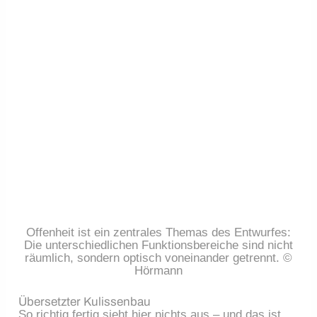
Offenheit ist ein zentrales Themas des Entwurfes:
Die unterschiedlichen Funktionsbereiche sind nicht
räumlich, sondern optisch voneinander getrennt. ©
Hörmann
Übersetzter Kulissenbau
So richtig fertig sieht hier nichts aus – und das ist