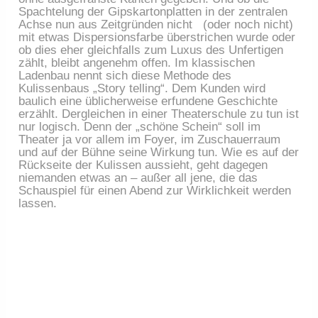
Spachtelung der Gipskartonplatten in der zentralen
Achse nun aus Zeitgründen nicht (oder noch nicht)
mit etwas Dispersionsfarbe überstrichen wurde oder
ob dies eher gleichfalls zum Luxus des Unfertigen
zählt, bleibt angenehm offen. Im klassischen
Ladenbau nennt sich diese Methode des
Kulissenbaus „Story telling“. Dem Kunden wird
baulich eine üblicherweise erfundene Geschichte
erzählt. Dergleichen in einer Theaterschule zu tun ist
nur logisch. Denn der „schöne Schein“ soll im
Theater ja vor allem im Foyer, im Zuschauerraum
und auf der Bühne seine Wirkung tun. Wie es auf der
Rückseite der Kulissen aussieht, geht dagegen
niemanden etwas an – außer all jene, die das
Schauspiel für einen Abend zur Wirklichkeit werden
lassen.