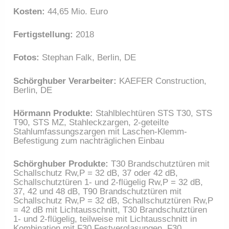
Kosten:
44,65 Mio. Euro
Fertigstellung:
2018
Fotos:
Stephan Falk, Berlin, DE
Schörghuber Verarbeiter:
KAEFER Construction,
Berlin, DE
Hörmann Produkte:
Stahlblechtüren STS T30, STS
T90, STS MZ, Stahleckzargen, 2-geteilte
Stahlumfassungszargen mit Laschen-Klemm-
Befestigung zum nachträglichen Einbau
Schörghuber Produkte:
T30 Brandschutztüren mit
Schallschutz Rw,P = 32 dB, 37 oder 42 dB,
Schallschutztüren 1- und 2-flügelig Rw,P = 32 dB,
37, 42 und 48 dB, T90 Brandschutztüren mit
Schallschutz Rw,P = 32 dB, Schallschutztüren Rw,P
= 42 dB mit Lichtausschnitt, T30 Brandschutztüren
1- und 2-flügelig, teilweise mit Lichtausschnitt in
Kombination mit F30 Festverglasungen, F30