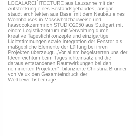
LOCALARCHITECTURE aus Lausanne mit der
Aufstockung eines Bestandsgebäudes, ansgar
staudt architekten aus Basel mit dem Neubau eines
Wohnhauses in Massivholzbauweise und
haascookzemmrich STUDIO2050 aus Stuttgart mit
einem Logistikzentrum mit Verwaltung durch
kreative Tageslichtkonzepte und einzigartige
Lichtstimmungen sowie Integration der Fenster als
maßgebliche Elemente der Lüftung bei ihren
Projekten überzeugt. „Vor allem begeisterten uns der
Ideenreichtum beim Tageslichteinsatz und die
daraus entstandenen Raumwirkungen bei den
nominierten Projekten“, bilanzierte Christina Brunner
von Velux den Gesamteindruck der
Wettbewerbsbeiträge.