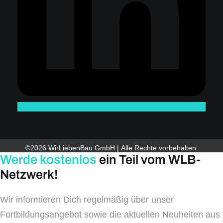
©2026 WirLiebenBau GmbH | Alle Rechte vorbehalten.
Werde kostenlos
ein Teil vom WLB-
Netzwerk!
Wir informieren Dich regelmäßig über unser
Fortbildungsangebot sowie die aktuellen Neuheiten aus