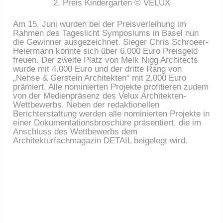
2. Preis Kindergarten © VELUX
Am 15. Juni wurden bei der Preisverleihung im
Rahmen des Tageslicht Symposiums in Basel nun
die Gewinner ausgezeichnet. Sieger Chris Schroeer-
Heiermann konnte sich über 6.000 Euro Preisgeld
freuen. Der zweite Platz von Melk Nigg Architects
wurde mit 4.000 Euro und der dritte Rang von
„Nehse & Gerstein Architekten“ mit 2.000 Euro
prämiert. Alle nominierten Projekte profitieren zudem
von der Medienpräsenz des Velux Architekten-
Wettbewerbs. Neben der redaktionellen
Berichterstattung werden alle nominierten Projekte in
einer Dokumentationsbroschüre präsentiert, die im
Anschluss des Wettbewerbs dem
Architekturfachmagazin DETAIL beigelegt wird.