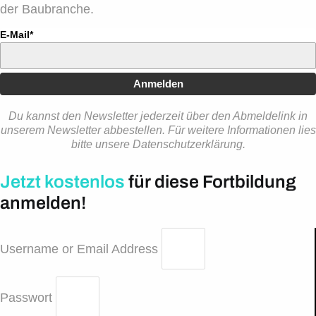
der Baubranche.
E-Mail*
Anmelden
Du kannst den Newsletter jederzeit über den Abmeldelink in
unserem Newsletter abbestellen. Für weitere Informationen lies
bitte unsere Datenschutzerklärung.
Jetzt kostenlos
für diese Fortbildung
anmelden!
Username or Email Address
Passwort