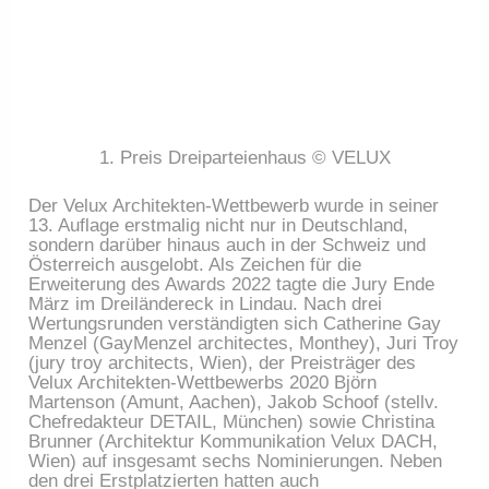
1. Preis Dreiparteienhaus © VELUX
Der Velux Architekten-Wettbewerb wurde in seiner
13. Auflage erstmalig nicht nur in Deutschland,
sondern darüber hinaus auch in der Schweiz und
Österreich ausgelobt. Als Zeichen für die
Erweiterung des Awards 2022 tagte die Jury Ende
März im Dreiländereck in Lindau. Nach drei
Wertungsrunden verständigten sich Catherine Gay
Menzel (GayMenzel architectes, Monthey), Juri Troy
(jury troy architects, Wien), der Preisträger des
Velux Architekten-Wettbewerbs 2020 Björn
Martenson (Amunt, Aachen), Jakob Schoof (stellv.
Chefredakteur DETAIL, München) sowie Christina
Brunner (Architektur Kommunikation Velux DACH,
Wien) auf insgesamt sechs Nominierungen. Neben
den drei Erstplatzierten hatten auch