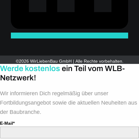
©2026 WirLiebenBau GmbH | Alle Rechte vorbehalten.
Werde kostenlos
ein Teil vom WLB-
Netzwerk!
Wir informieren Dich regelmäßig über unser
Fortbildungsangebot sowie die aktuellen Neuheiten aus
der Baubranche.
E-Mail*