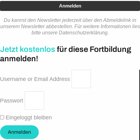
Anmelden
Du kannst den Newsletter jederzeit über den Abmeldelink in
unserem Newsletter abbestellen. Für weitere Informationen lies
bitte unsere Datenschutzerklärung.
Jetzt kostenlos
für diese Fortbildung
anmelden!
Username or Email Address
Passwort
Eingeloggt bleiben
Anmelden