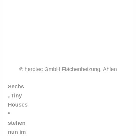
© herotec GmbH Flächenheizung, Ahlen
Sechs
„Tiny
Houses
“
stehen
nun im