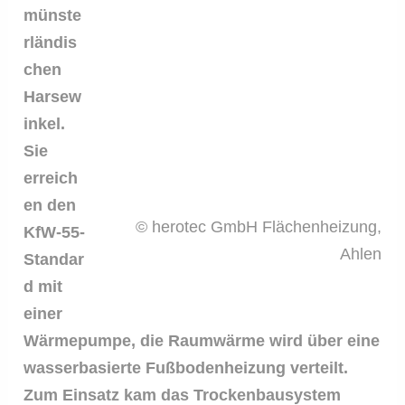
münste
rländis
chen
Harsew
inkel.
Sie
erreich
en den
© herotec GmbH Flächenheizung,
KfW-55-
Ahlen
Standar
d mit
einer
Wärmepumpe, die Raumwärme wird über eine
wasserbasierte Fußbodenheizung verteilt.
Zum Einsatz kam das Trockenbausystem