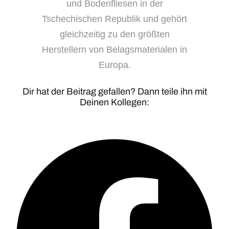
und Bodenfliesen in der
Tschechischen Republik und gehört
gleichzeitig zu den größten
Herstellern von Belagsmaterialen in
Europa.
Dir hat der Beitrag gefallen? Dann teile ihn mit
Deinen Kollegen: