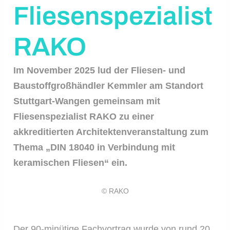
Fliesenspezialist
RAKO
Im November 2025 lud der Fliesen- und
Baustoffgroßhändler Kemmler am Standort
Stuttgart-Wangen gemeinsam mit
Fliesenspezialist RAKO zu einer
akkreditierten Architektenveranstaltung zum
Thema „DIN 18040 in Verbindung mit
keramischen Fliesen“ ein.
© RAKO
Der 90-minütige Fachvortrag wurde von rund 20