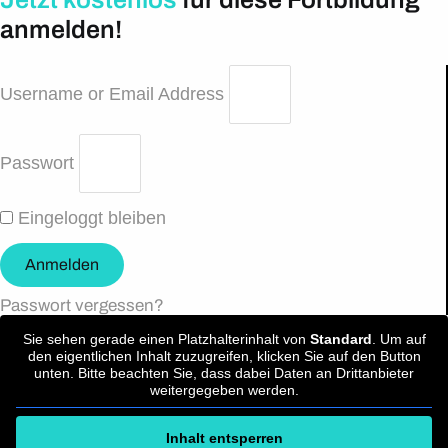
anmelden!
Username or Email Address
Passwort
Eingeloggt bleiben
Anmelden
Passwort vergessen?
Sie sehen gerade einen Platzhalterinhalt von
Standard
. Um auf
den eigentlichen Inhalt zuzugreifen, klicken Sie auf den Button
unten. Bitte beachten Sie, dass dabei Daten an Drittanbieter
weitergegeben werden.
Inhalt entsperren