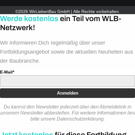
©2026 WirLiebenBau GmbH | Alle Rechte vorbehalten.
Werde kostenlos
ein Teil vom WLB-
Netzwerk!
Wir informieren Dich regelmäßig über unser
Fortbildungsangebot sowie die aktuellen Neuheiten aus
der Baubranche.
E-Mail*
Anmelden
Du kannst den Newsletter jederzeit über den Abmeldelink in
unserem Newsletter abbestellen. Für weitere Informationen lies
bitte unsere Datenschutzerklärung.
Jetzt kostenlos
für diese Fortbildung