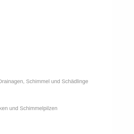
Drainagen, Schimmel und Schädlinge
ken und Schimmelpilzen