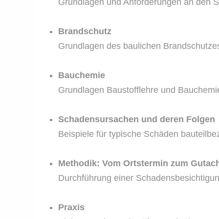
Grundlagen und Anforderungen an den Sc
Brandschutz
Grundlagen des baulichen Brandschutzes
Bauchemie
Grundlagen Baustofflehre und Bauchemi
Schadensursachen und deren Folgen
Beispiele für typische Schäden bauteilb
Methodik: Vom Ortstermin zum Gutac
Durchführung einer Schadensbesichtigun
Praxis