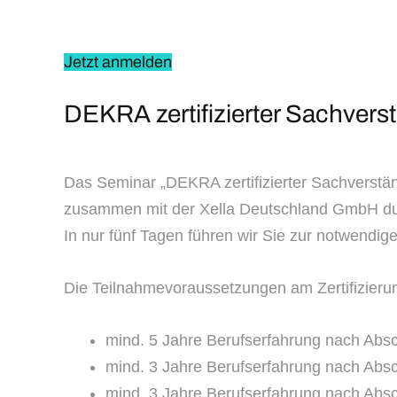
Jetzt anmelden
DEKRA zertifizierter Sachver
Das Seminar „DEKRA zertifizierter Sachverstä
zusammen mit der Xella Deutschland GmbH dur
In nur fünf Tagen führen wir Sie zur notwend
Die Teilnahmevoraussetzungen am Zertifizierung
mind. 5 Jahre Berufserfahrung nach Ab
mind. 3 Jahre Berufserfahrung nach Absc
mind. 3 Jahre Berufserfahrung nach Absc