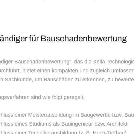
ständiger für Bauschadenbewertung
ndiger Bauschadenbewertung“, das die Xella Technolog
chführt, bietet einen kompakten und zugleich umfassen
igen Sachkunde, um Bauschäden zu erkennen, zu bewerten
sverfahren sind wie folgt geregelt:
schluss einer Meisterausbildung im Baugewerbe bzw. B
hluss eines Studiums als Bauingenieur bzw. Architekt
hluss einer Technikerausbildung (z. B. Hoch-Tiefbau)