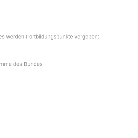
d es werden Fortbildungspunkte vergeben:
gramme des Bundes