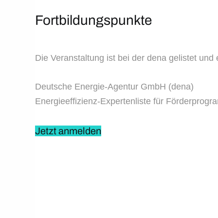
Fortbildungspunkte
Die Veranstaltung ist bei der dena gelistet un
Deutsche Energie-Agentur GmbH (dena)
Energieeffizienz-Expertenliste für Förderpro
Jetzt anmelden