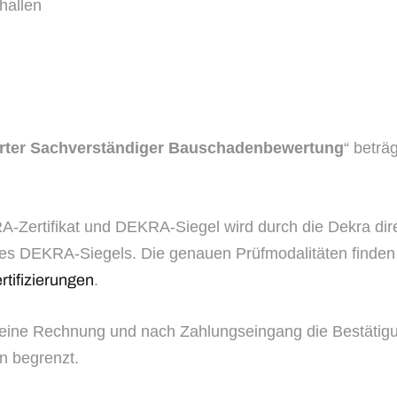
hallen
erter Sachverständiger Bauschadenbewertung
“ beträ
RA-Zertifikat und DEKRA-Siegel wird durch die Dekra di
 des DEKRA-Siegels. Die genauen Prüfmodalitäten finde
rtifizierungen
.
n eine Rechnung und nach Zahlungseingang die Bestätigung
en begrenzt.