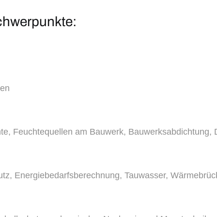
chwerpunkte:
gen
e, Feuchtequellen am Bauwerk, Bauwerksabdichtung, 
utz, Energiebedarfsberechnung, Tauwasser, Wärmebrüc