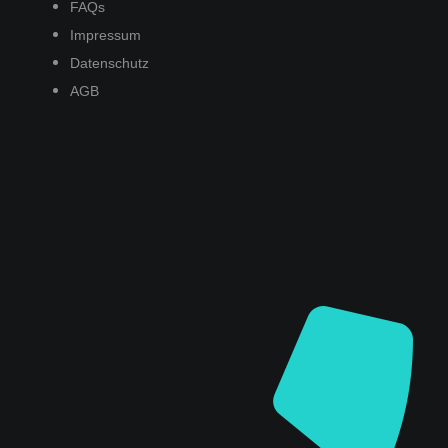
FAQs
Impressum
Datenschutz
AGB