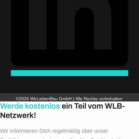
©2026 WirLiebenBau GmbH | Alle Rechte vorbehalten.
Werde kostenlos
ein Teil vom WLB-
Netzwerk!
Wir informieren Dich regelmäßig über unser