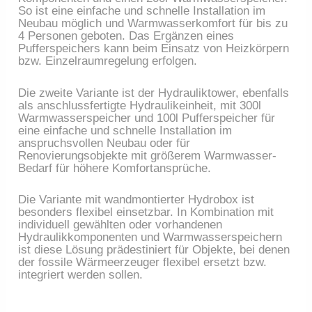
So ist eine einfache und schnelle Installation im
Neubau möglich und Warmwasserkomfort für bis zu
4 Personen geboten. Das Ergänzen eines
Pufferspeichers kann beim Einsatz von Heizkörpern
bzw. Einzelraumregelung erfolgen.
Die zweite Variante ist der Hydrauliktower, ebenfalls
als anschlussfertigte Hydraulikeinheit, mit 300l
Warmwasserspeicher und 100l Pufferspeicher für
eine einfache und schnelle Installation im
anspruchsvollen Neubau oder für
Renovierungsobjekte mit größerem Warmwasser-
Bedarf für höhere Komfortansprüche.
Die Variante mit wandmontierter Hydrobox ist
besonders flexibel einsetzbar. In Kombination mit
individuell gewählten oder vorhandenen
Hydraulikkomponenten und Warmwasserspeichern
ist diese Lösung prädestiniert für Objekte, bei denen
der fossile Wärmeerzeuger flexibel ersetzt bzw.
integriert werden sollen.