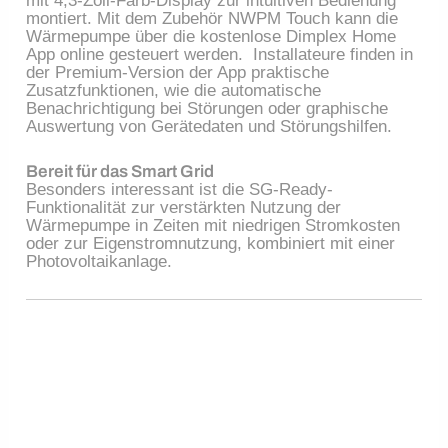
mit 4,3-Zoll-Farb-Display zur intuitiven Bedienung
montiert. Mit dem Zubehör NWPM Touch kann die
Wärmepumpe über die kostenlose Dimplex Home
App online gesteuert werden. Installateure finden in
der Premium-Version der App praktische
Zusatzfunktionen, wie die automatische
Benachrichtigung bei Störungen oder graphische
Auswertung von Gerätedaten und Störungshilfen.
Bereit für das Smart Grid
Besonders interessant ist die SG-Ready-
Funktionalität zur verstärkten Nutzung der
Wärmepumpe in Zeiten mit niedrigen Stromkosten
oder zur Eigenstromnutzung, kombiniert mit einer
Photovoltaikanlage.