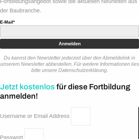
Fortbildungsangebot sowie die aktuellen Neuheiten aus
der Baubranche.
E-Mail*
Anmelden
Du kannst den Newsletter jederzeit über den Abmeldelink in
unserem Newsletter abbestellen. Für weitere Informationen lies
bitte unsere Datenschutzerklärung.
Jetzt kostenlos
für diese Fortbildung
anmelden!
Username or Email Address
Passwort