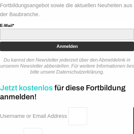
Fortbildungsangebot sowie die aktuellen Neuheiten aus
der Baubranche.
E-Mail*
Anmelden
Du kannst den Newsletter jederzeit über den Abmeldelink in
unserem Newsletter abbestellen. Für weitere Informationen lies
bitte unsere Datenschutzerklärung.
Jetzt kostenlos
für diese Fortbildung
anmelden!
Username or Email Address