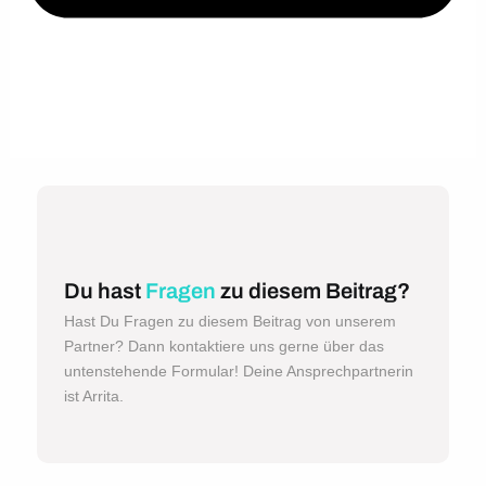
Du hast
Fragen
zu diesem Beitrag?
Hast Du Fragen zu diesem Beitrag von unserem
Partner? Dann kontaktiere uns gerne über das
untenstehende Formular! Deine Ansprechpartnerin
ist Arrita.