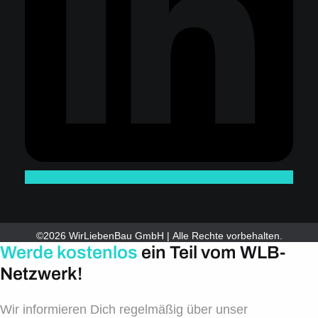
©2026 WirLiebenBau GmbH | Alle Rechte vorbehalten.
Werde kostenlos
ein Teil vom WLB-
Netzwerk!
Wir informieren Dich regelmäßig über unser