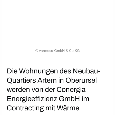
© varmeco GmbH & Co.KG
Die Wohnungen des Neubau-
Quartiers Artem in Oberursel
werden von der Conergia
Energieeffizienz GmbH im
Contracting mit Wärme