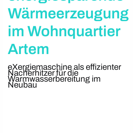
Wärmeerzeugung
im Wohnquartier
Artem
eXergiemaschine als effizienter
Nacherhitzer für die
Warmwasserbereitung im
Neubau