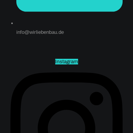
info@wirliebenbau.de
Instagram