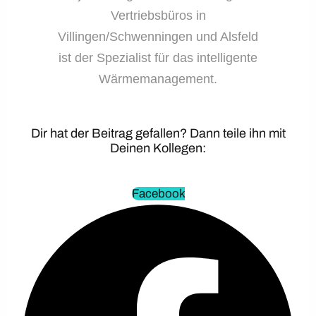
Vertriebsbüros in
Villingen/Schwenningen und Alsfeld
ist der Spezialist für das intelligente
Wärmemanagement.
Dir hat der Beitrag gefallen? Dann teile ihn mit
Deinen Kollegen:
Facebook