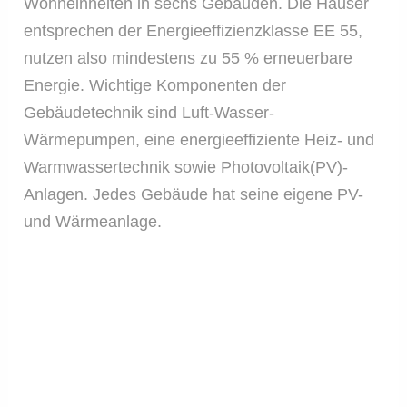
Wohneinheiten in sechs Gebäuden. Die Häuser
entsprechen der Energieeffizienzklasse EE 55,
nutzen also mindestens zu 55 % erneuerbare
Energie. Wichtige Komponenten der
Gebäudetechnik sind Luft-Wasser-
Wärmepumpen, eine energieeffiziente Heiz- und
Warmwassertechnik sowie Photovoltaik(PV)-
Anlagen. Jedes Gebäude hat seine eigene PV-
und Wärmeanlage.